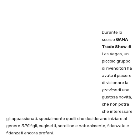
Durante lo
scorso
GAMA
Trade Show
di
Las Vegas, un
piccolo gruppo
di rivenditori ha
avuto il piacere
di visionare la
preview
di una
gustosa novità,
che non potrà
che interessare
gli appassionati, specialmente quelli che desiderano iniziare al
genere
RPG
figli, cuginetti, sorelline e naturalmente, fidanzate e
fidanzati ancora profani.