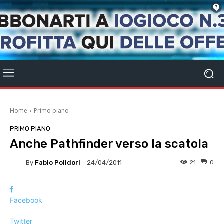
Home
Primo piano
PRIMO PIANO
Anche Pathfinder verso la scatola
By
Fabio Polidori
21
0
24/04/2011
Facebook
Twitter