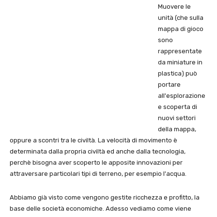
Muovere le
unità (che sulla
mappa di gioco
sono
rappresentate
da miniature in
plastica) può
portare
all'esplorazione
e scoperta di
nuovi settori
della mappa,
oppure a scontri tra le civiltà. La velocità di movimento è
determinata dalla propria civiltà ed anche dalla tecnologia,
perchè bisogna aver scoperto le apposite innovazioni per
attraversare particolari tipi di terreno, per esempio l'acqua.
Abbiamo già visto come vengono gestite ricchezza e profitto, la
base delle società economiche. Adesso vediamo come viene