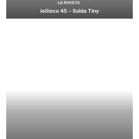
LA RIVISTA
ioGioco 45 – Solda Tiny