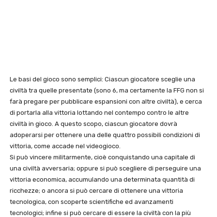
Le basi del gioco sono semplici: Ciascun giocatore sceglie una
civiltà tra quelle presentate (sono 6, ma certamente la FFG non si
farà pregare per pubblicare espansioni con altre civiltà), e cerca
di portarla alla vittoria lottando nel contempo contro le altre
civiltà in gioco. A questo scopo, ciascun giocatore dovrà
adoperarsi per ottenere una delle quattro possibili condizioni di
vittoria, come accade nel videogioco.
Si può vincere militarmente, cioè conquistando una capitale di
una civiltà avversaria; oppure si può scegliere di perseguire una
vittoria economica, accumulando una determinata quantità di
ricchezze; o ancora si può cercare di ottenere una vittoria
tecnologica, con scoperte scientifiche ed avanzamenti
tecnologici; infine si può cercare di essere la civiltà con la più