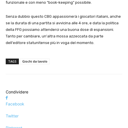
funzionale e con meno “book-keeping” possibile.
Senza dubbio questo CBG appassionerà i giocatori italiani, anche
se la durata di una partita si avvicina alle 4 ore, e data la politica
della FFG possiamo attenderci una buona dose di espansioni.
Tanto per cambiare, un'altra mossa azzeccata da parte
dell'editore statunitense più in voga del momento.
TAGS
Giochi da tavolo
Condividere
Facebook
Twitter
Pinterest