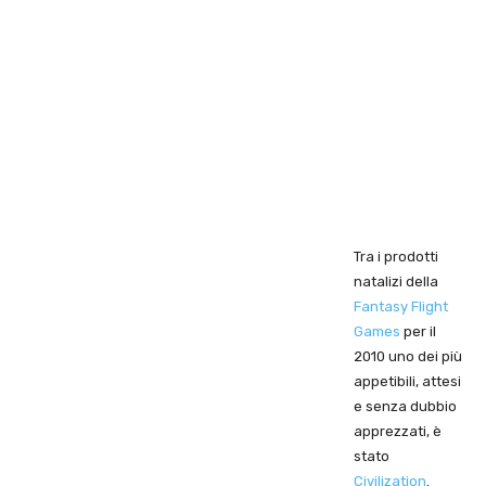
Tra i prodotti
natalizi della
Fantasy Flight
Games
per il
2010 uno dei più
appetibili, attesi
e senza dubbio
apprezzati, è
stato
Civilization
.