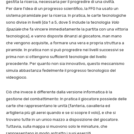
gestita la ricerca, necessaria per il progredire di una civiltà.
Per dare l'idea di un progresso scientifico, la FFG ha usato un
sistema piramidale per la ricerca. In pratica, le carte tecnologiche
sono divise in livelli (da 1 a 5, dove 5 include la tecnologia
Volo
Spaziale
che fa vincere immediatamente la partita con una vittoria
tecnologica), e vanno disposte dinanzi al giocatore, man mano
che vengono acquisite, a formare una vera e propria struttura a
piramide. In pratica non si può progredire nei livelli successivi se
prima non si ottengono sufficienti tecnologie del livello
precedente. Per quanto non sia innovativo, questo meccanismo
simula abbastanza fedelmente il progresso tecnologico del
videogioco.
Ciò che invece è differente dalla versione informatica è la
gestione del combattimento: In pratica il giocatore possiede delle
carte che rappresentano le unità (fanteria, cavalleria ed
artiglieria più gli aerei quando e se si scopre il volo), e che si
trovano tutte in un unico mazzo a disposizione del giocatore.
Tuttavia, sulla mappa si muovono solo le miniature, che
rappresentano in modo astratto i suoi eserciti.