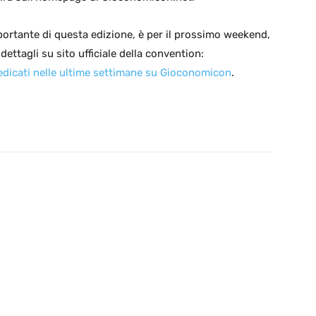
portante di questa edizione, è per il prossimo weekend,
 dettagli su sito ufficiale della convention:
dedicati nelle ultime settimane su Gioconomicon
.