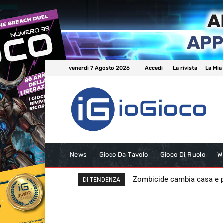
venerdì 7 Agosto 2026
Accedi
La rivista
La Mia
News
Gioco Da Tavolo
Gioco Di Ruolo
W
Zombicide cambia casa e
DI TENDENZA