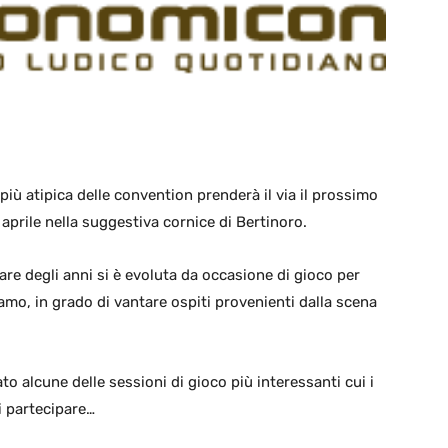
 più atipica delle convention prenderà il via il prossimo
 aprile nella suggestiva cornice di Bertinoro.
re degli anni si è evoluta da occasione di gioco per
iamo, in grado di vantare ospiti provenienti dalla scena
to alcune delle sessioni di gioco più interessanti cui i
i partecipare…