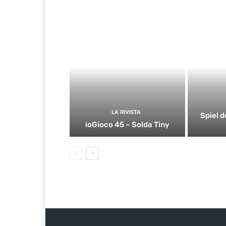
LA RIVISTA
Spiel d
ioGioco 45 – Solda Tiny