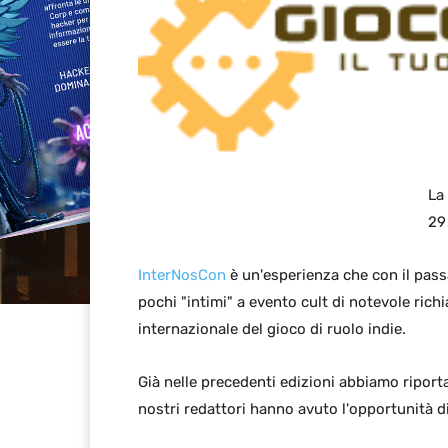
La
29
InterNosCon
è un'esperienza che con il passa
pochi "intimi" a evento cult di notevole rich
internazionale del gioco di ruolo indie.
Già nelle precedenti edizioni abbiamo riporta
nostri redattori hanno avuto l'opportunità d