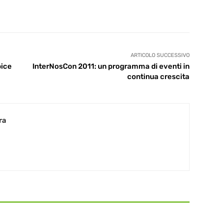
ARTICOLO SUCCESSIVO
pice
InterNosCon 2011: un programma di eventi in
continua crescita
ra