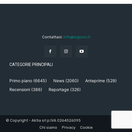
Contattaci:
info@iogioco.it
CATEGORIE PRINCIPALI
Primo piano
(6645)
News
(2060)
Anteprime
(529)
Recensioni
(386)
Reportage
(326)
© Copyright - Aktia srl p.IVA 0264526095
Chi siamo
Privacy
Cookie