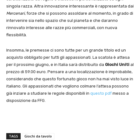
singola razza. Altra innovazione interessante è rappresentata dai
Mercenari
, forze che si possono assoldare al momento, in grado di
intervenire sia nello spazio che sul pianeta e che daranno
rinnovato interesse alle razze più commerciali, con nuova
flessibilità.
Insomma, le premesse ci sono tutte per un grande titolo ed un
acquisto obbligato per tutti gli appassionati. La scatola è attesa
per il prossimo giugno, e in Italia sarà distribuito da
Giochi Uniti
al
prezzo di 59.00 euro. Pensare a una localizzazione è improbabile,
considerando che questo fortunato gioco non ha mai visto luce in
italiano. Gli appassionati che vogliono colmare l’attesa possono
già inziare a studiare le regole disponibili in
questo pdf
messo a
disposizione da FFG.
TAGS
Giochi da tavolo