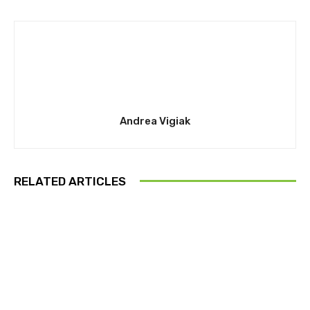
Andrea Vigiak
RELATED ARTICLES