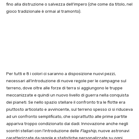
fino alla distruzione o salvezza dell’impero (che come da titolo, nel
gioco tradizionale è ormai al tramonto).
Per tutti e 8 i colori ci saranno a disposizione nuovi pezzi,
necessari all’introduzione di nuove regole per le campagne sul
terreno, dove oltre alle forze di terra si aggiungono le truppe
meccanizzate e quindi un nuovo livello di guerra nella conquista
dei pianeti. Se nello spazio stellare il confronto tra le flotte era
piuttosto articolato e avvincente, sul terreno spesso ci si riduceva
ad un confronto semplificato, che soprattutto alle prime partite
appariva troppo condizionato dai dadi. Innovazione anche negli
scontri stellari con l’introduzione delle
Flagship
, nuove astronavi
caratterizzate da regole e statistiche personalizzate su ogni