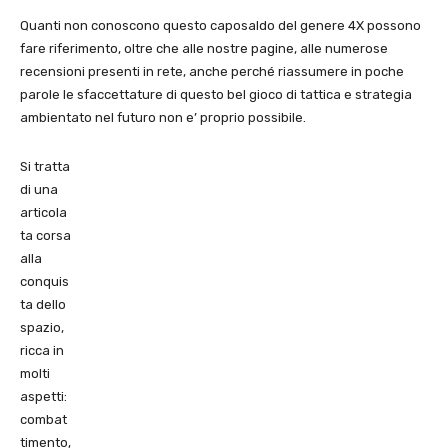
Quanti non conoscono questo caposaldo del genere 4X possono
fare riferimento, oltre che alle nostre pagine, alle numerose
recensioni presenti in rete, anche perché riassumere in poche
parole le sfaccettature di questo bel gioco di tattica e strategia
ambientato nel futuro non e’ proprio possibile.
Si tratta
di una
articola
ta corsa
alla
conquis
ta dello
spazio,
ricca in
molti
aspetti:
combat
timento,