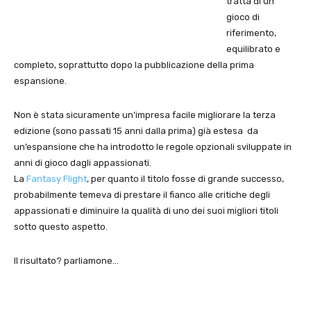
tratta di un
gioco di
riferimento,
equilibrato e
completo, soprattutto dopo la pubblicazione della prima
espansione.
Non è stata sicuramente un’impresa facile migliorare la terza
edizione (sono passati 15 anni dalla prima) già estesa da
un’espansione che ha introdotto le regole opzionali sviluppate in
anni di gioco dagli appassionati.
La
Fantasy Flight
, per quanto il titolo fosse di grande successo,
probabilmente temeva di prestare il fianco alle critiche degli
appassionati e diminuire la qualità di uno dei suoi migliori titoli
sotto questo aspetto.
Il risultato? parliamone…