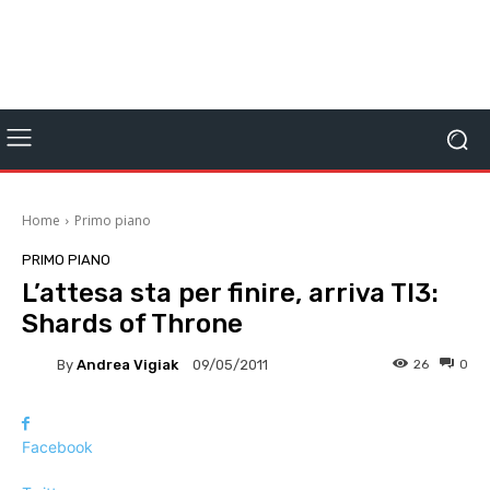
Home
Primo piano
PRIMO PIANO
L’attesa sta per finire, arriva TI3:
Shards of Throne
By
Andrea Vigiak
26
0
09/05/2011
Facebook