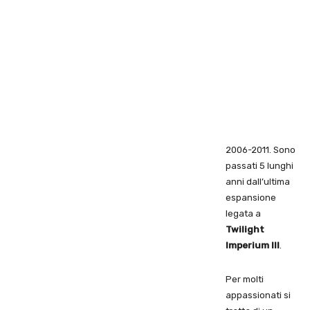
2006-2011. Sono
passati 5 lunghi
anni dall’ultima
espansione
legata a
Twilight
Imperium III
.
Per molti
appassionati si