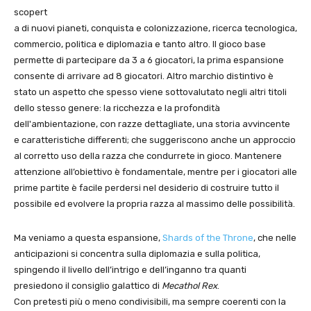
scopert
a di nuovi pianeti, conquista e colonizzazione, ricerca tecnologica,
commercio, politica e diplomazia e tanto altro. Il gioco base
permette di partecipare da 3 a 6 giocatori, la prima espansione
consente di arrivare ad 8 giocatori. Altro marchio distintivo è
stato un aspetto che spesso viene sottovalutato negli altri titoli
dello stesso genere: la ricchezza e la profondità
dell'ambientazione, con razze dettagliate, una storia avvincente
e caratteristiche differenti; che suggeriscono anche un approccio
al corretto uso della razza che condurrete in gioco. Mantenere
attenzione all’obiettivo è fondamentale, mentre per i giocatori alle
prime partite è facile perdersi nel desiderio di costruire tutto il
possibile ed evolvere la propria razza al massimo delle possibilità.
Ma veniamo a questa espansione,
Shards of the Throne
, che nelle
anticipazioni si concentra sulla diplomazia e sulla politica,
spingendo il livello dell’intrigo e dell’inganno tra quanti
presiedono il consiglio galattico di
Mecathol Rex
.
Con pretesti più o meno condivisibili, ma sempre coerenti con la