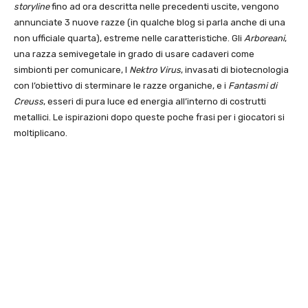
storyline
fino ad ora descritta nelle precedenti uscite, vengono
annunciate 3 nuove razze (in qualche blog si parla anche di una
non ufficiale quarta), estreme nelle caratteristiche. Gli
Arboreani
,
una razza semivegetale in grado di usare cadaveri come
simbionti per comunicare, I
Nektro Virus
, invasati di biotecnologia
con l’obiettivo di sterminare le razze organiche, e i
Fantasmi di
Creuss
, esseri di pura luce ed energia all’interno di costrutti
metallici. Le ispirazioni dopo queste poche frasi per i giocatori si
moltiplicano.