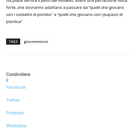
cui piace sentire il peso del modello, avere una percezione fisica
forte, che dovranno adattarsi a passare da “quelli che giocano
con i soldatini di piombo” a “quelli che giocano con i pupazzi di
plastica”.
TAGS
gioconomicon
Condividere
Facebook
Twitter
Pinterest
WhatsApp