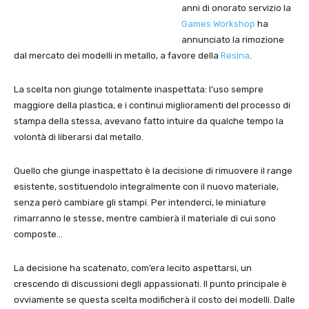
anni di onorato servizio la
Games Workshop
ha
annunciato la rimozione
dal mercato dei modelli in metallo, a favore della
Resina
.
La scelta non giunge totalmente inaspettata: l'uso sempre
maggiore della plastica, e i continui miglioramenti del processo di
stampa della stessa, avevano fatto intuire da qualche tempo la
volontà di liberarsi dal metallo.
Quello che giunge inaspettato è la decisione di rimuovere il range
esistente, sostituendolo integralmente con il nuovo materiale,
senza però cambiare gli stampi. Per intenderci, le miniature
rimarranno le stesse, mentre cambierà il materiale di cui sono
composte…
La decisione ha scatenato, com’era lecito aspettarsi, un
crescendo di discussioni degli appassionati. Il punto principale è
ovviamente se questa scelta modificherà il costo dei modelli. Dalle