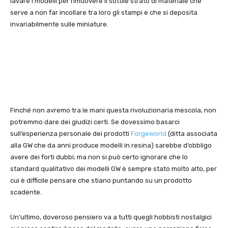
lavare i modelli per rimuovere il sottile strato di materiale che
serve a non far incollare tra loro gli stampi e che si deposita
invariabilmente sulle miniature.
Finché non avremo tra le mani questa rivoluzionaria mescola, non
potremmo dare dei giudizi certi. Se dovessimo basarci
sull’esperienza personale dei prodotti
Forgeworld
(ditta associata
alla GW che da anni produce modelli in resina) sarebbe d’obbligo
avere dei forti dubbi; ma non si può certo ignorare che lo
standard qualitativo dei modelli GW è sempre stato molto alto, per
cui è difficile pensare che stiano puntando su un prodotto
scadente.
Un’ultimo, doveroso pensiero va a tutti quegli hobbisti nostalgici