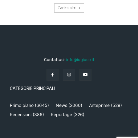
Carica altri
Contattaci:
info@iogioco.it
CATEGORIE PRINCIPALI
Primo piano
(6645)
News
(2060)
Anteprime
(529)
Recensioni
(386)
Reportage
(326)