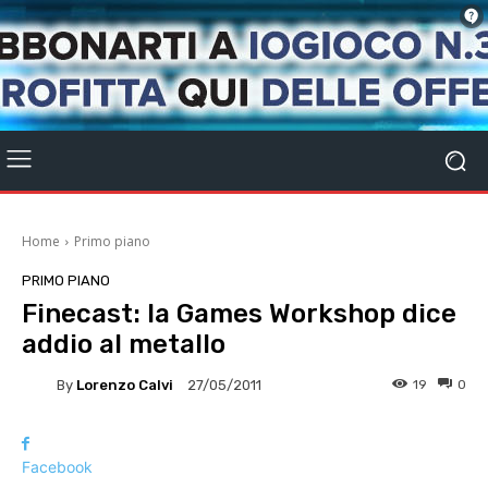
Home
Primo piano
PRIMO PIANO
Finecast: la Games Workshop dice
addio al metallo
By
Lorenzo Calvi
19
0
27/05/2011
Facebook