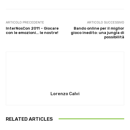
ARTICOLO PRECEDENTE
ARTICOLO SUCCESSIVO
InterNosCon 2011 – Giocare
Bando online per il miglior
con le emozioni… le nostre!
gioco inedito: una jungla di
possibilità
Lorenzo Calvi
RELATED ARTICLES