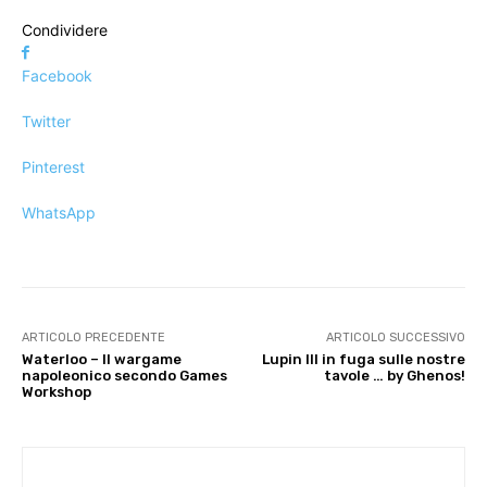
Condividere
Facebook
Twitter
Pinterest
WhatsApp
ARTICOLO PRECEDENTE
ARTICOLO SUCCESSIVO
Waterloo – Il wargame
Lupin III in fuga sulle nostre
napoleonico secondo Games
tavole … by Ghenos!
Workshop