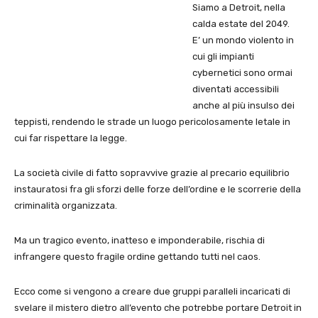
Siamo a Detroit, nella
calda estate del 2049.
E’ un mondo violento in
cui gli impianti
cybernetici sono ormai
diventati accessibili
anche al più insulso dei
teppisti, rendendo le strade un luogo pericolosamente letale in
cui far rispettare la legge.
La società civile di fatto sopravvive grazie al precario equilibrio
instauratosi fra gli sforzi delle forze dell’ordine e le scorrerie della
criminalità organizzata.
Ma un tragico evento, inatteso e imponderabile, rischia di
infrangere questo fragile ordine gettando tutti nel caos.
Ecco come si vengono a creare due gruppi paralleli incaricati di
svelare il mistero dietro all’evento che potrebbe portare Detroit in