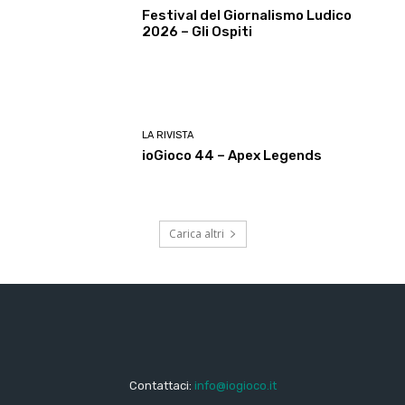
Festival del Giornalismo Ludico
2026 – Gli Ospiti
LA RIVISTA
ioGioco 44 – Apex Legends
Carica altri
Contattaci:
info@iogioco.it