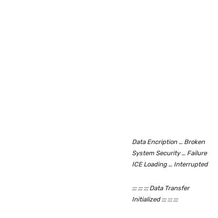
Data Encription … Broken
System Security … Failure
ICE Loading … Interrupted
::: ::: ::: Data Transfer
Initialized ::: ::: :::