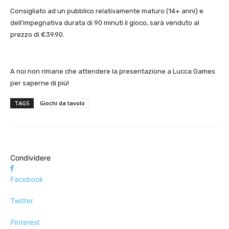
Consigliato ad un pubblico relativamente maturo (14+ anni) e
dell’impegnativa durata di 90 minuti il gioco, sarà venduto al
prezzo di €39.90.
A noi non rimane che attendere la presentazione a Lucca Games
per saperne di più!
TAGS
Giochi da tavolo
Condividere
Facebook
Twitter
Pinterest