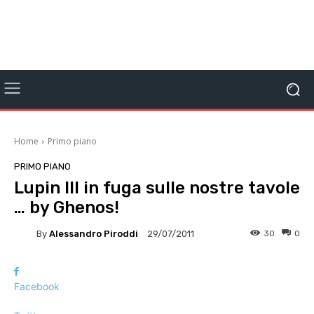
Home
Primo piano
PRIMO PIANO
Lupin III in fuga sulle nostre tavole
… by Ghenos!
By
Alessandro Piroddi
30
0
29/07/2011
Facebook