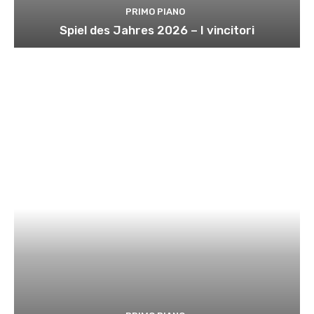
PRIMO PIANO
Spiel des Jahres 2026 – I vincitori