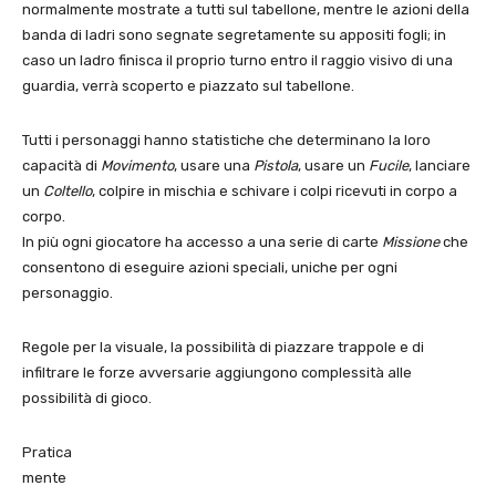
normalmente mostrate a tutti sul tabellone, mentre le azioni della
banda di ladri sono segnate segretamente su appositi fogli; in
caso un ladro finisca il proprio turno entro il raggio visivo di una
guardia, verrà scoperto e piazzato sul tabellone.
Tutti i personaggi hanno statistiche che determinano la loro
capacità di
Movimento
, usare una
Pistola
, usare un
Fucile
, lanciare
un
Coltello
, colpire in mischia e schivare i colpi ricevuti in corpo a
corpo.
In più ogni giocatore ha accesso a una serie di carte
Missione
che
consentono di eseguire azioni speciali, uniche per ogni
personaggio.
Regole per la visuale, la possibilità di piazzare trappole e di
infiltrare le forze avversarie aggiungono complessità alle
possibilità di gioco.
Pratica
mente