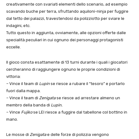
creativamente con svariati elementi dello scenario, ad esempio
scavando buche per terra, sfruttando aquiloni-ninja per fuggire
dal tetto dei palazzi, travestendosi da polizziotto per sviare le
indagini, etc.
Tutto questo in aggiunta, ovviamente, alle opzioni offerte dalle
specialità peculiari in cui ognuno dei personaggi protagonisti
eccelle.
Il gioco consta esattamente di 13 turni durante i quali i giocatori
cercheranno di raggiungere ognuno le proprie condizioni di
vittoria:
– Vince il team di
Lupin
se riesce a rubare il “tesoro” e portarlo
fuori dalla mappa.
– Vince il team di
Zenigata
se riesce ad arrestare almeno un
membro della banda di
Lupin.
– Vince
Fujiko
se LEI riesce a fuggire dal tabellone col bottino in
mano.
Le mosse di
Zenigata
e delle forze di polizzia vengono