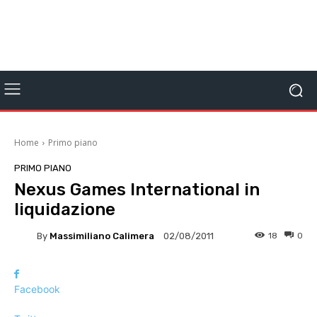
Home
Primo piano
PRIMO PIANO
Nexus Games International in
liquidazione
By
Massimiliano Calimera
18
0
02/08/2011
Facebook