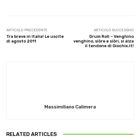
ARTICOLO PRECEDENTE
ARTICOLO SUCCESSIVO
Tra breve in Italia! Le uscite
Drum Roll – Venghino
di agosto 2011
venghino, siòre e siòri, si alza
il tendone di Giochix.it!
Massimiliano Calimera
RELATED ARTICLES