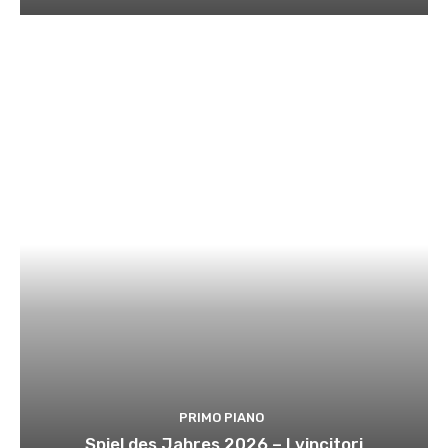
PRIMO PIANO
Spiel des Jahres 2026 – I vincitori