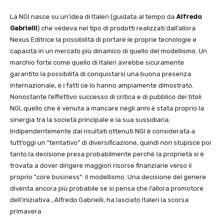
La NGI nasce su un’idea di Italeri (guidata al tempo da
Alfredo
Gabrielli
) che vedeva nel tipo di prodotti realizzati dall’allora
Nexus Editrice la possibilità di portare le proprie tecnologie e
capacità in un mercato più dinamico di quello del modellismo. Un
marchio forte come quello di Italeri avrebbe sicuramente
garantito la possibilità di conquistarsi una buona presenza
internazionale, e i fatti ce lo hanno ampiamente dimostrato.
Nonostante l’effettivo successo di critica e di pubblico dei titoli
NGI, quello che è venuta a mancare negli anni è stata proprio la
sinergia tra la società principale e la sua sussidiaria.
Indipendentemente dai risultati ottenuti NGI è considerata a
tutt’oggi un “tentativo” di diversificazione, quindi non stupisce poi
tanto la decisione presa probabilmente perchè la proprietà si è
trovata a dover dirigere maggiori risorse finanziarie verso il
proprio "core business": il modellismo. Una decisione del genere
diventa ancora più probabile se si pensa che l’allora promotore
dell’iniziativa , Alfredo Gabrielli, ha lasciato Italeri la scorsa
primavera.