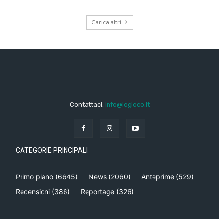
Carica altri
Contattaci:
info@iogioco.it
CATEGORIE PRINCIPALI
Primo piano
(6645)
News
(2060)
Anteprime
(529)
Recensioni
(386)
Reportage
(326)