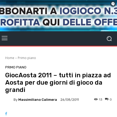
Home
Primo piano
PRIMO PIANO
GiocAosta 2011 – tutti in piazza ad
Aosta per due giorni di gioco da
grandi
By
Massimiliano Calimera
13
0
26/08/2011