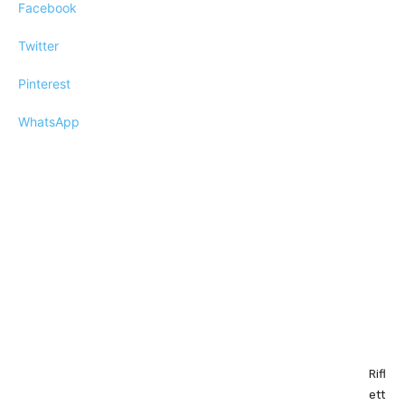
Facebook
Twitter
Pinterest
WhatsApp
Rifl
ett