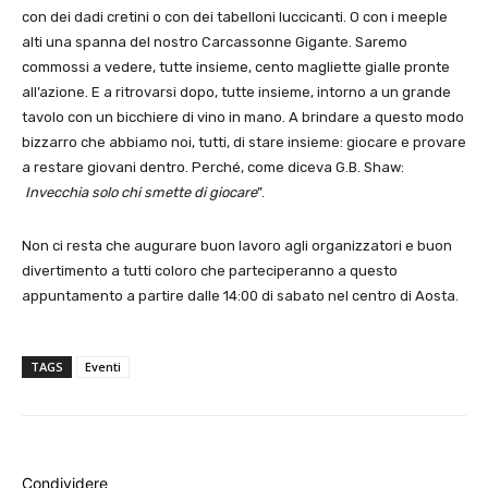
con dei dadi cretini o con dei tabelloni luccicanti. O con i meeple
alti una spanna del nostro Carcassonne Gigante. Saremo
commossi a vedere, tutte insieme, cento magliette gialle pronte
all’azione. E a ritrovarsi dopo, tutte insieme, intorno a un grande
tavolo con un bicchiere di vino in mano. A brindare a questo modo
bizzarro che abbiamo noi, tutti, di stare insieme: giocare e provare
a restare giovani dentro. Perché, come diceva G.B. Shaw:
Invecchia solo chi smette di giocare
”.
Non ci resta che augurare buon lavoro agli organizzatori e buon
divertimento a tutti coloro che parteciperanno a questo
appuntamento a partire dalle 14:00 di sabato nel centro di Aosta.
TAGS
Eventi
Condividere