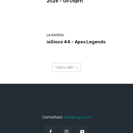
2026 – Gli Ospiti
LA RIVISTA
ioGioco 44 – Apex Legends
Carica altri
Contattaci:
info@iogioco.it