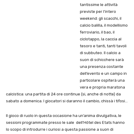
tantissime le attività
previste per l’intero
weekend: gli scacchi, il
calcio balilla, il modellismo
ferroviario, il bao, il
ciclotappo, la caccia al
tesoro e tanti, tanti tavoli
di subbuteo. Il calcio a
suon di schicchere sarà
una presenza costante
dell’evento e un campo in
particolare ospiterà una
vera e propria maratona
calcistica: una partita di 24 ore continue (si, anche di notte) da
sabato a domenica. I giocatori si daranno il cambio, chissà i tifosi…
Il gioco di ruolo in questa occasione ha un’anima divulgativa, le
sessioni programmate presso le sale dell’Hôtel des Etats hanno
lo scopo di introdurre i curiosi a questa passione a suon di