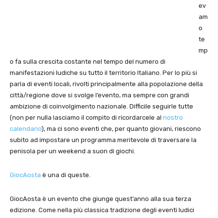
ev
am
o
te
mp
o fa sulla crescita costante nel tempo del numero di
manifestazioni ludiche su tutto il territorio Italiano. Per lo più si
parla di eventi locali, rivolti principalmente alla popolazione della
città/regione dove si svolge l’evento, ma sempre con grandi
ambizione di coinvolgimento nazionale. Difficile seguirle tutte
(non per nulla lasciamo il compito di ricordarcele al
nostro
calendario
), ma ci sono eventi che, per quanto giovani, riescono
subito ad impostare un programma meritevole di traversare la
penisola per un weekend a suon di giochi.
GiocAosta
è una di queste.
GiocAosta è un evento che giunge quest’anno alla sua terza
edizione. Come nella più classica tradizione degli eventi ludici