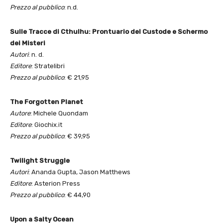
Prezzo al pubblico
: n.d.
Sulle Tracce di Cthulhu: Prontuario del Custode e Schermo
dei Misteri
Autori
: n. d.
Editore
: Stratelibri
Prezzo al pubblico
: € 21,95
The Forgotten Planet
Autore
: Michele Quondam
Editore
: Giochix.it
Prezzo al pubblico
: € 39,95
Twilight Struggle
Autori
: Ananda Gupta, Jason Matthews
Editore
: Asterion Press
Prezzo al pubblico
: € 44,90
Upon a Salty Ocean