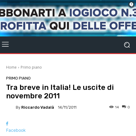
Home
Primo piano
PRIMO PIANO
Tra breve in Italia! Le uscite di
novembre 2011
By
Riccardo Vadalà
14
0
14/11/2011
Facebook