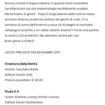
Ancora novità in lingua italiana, in questo inizio novembre
caratterizzato da una meteorologia terribilmente crudele.
Ma torniamo ai giochi… Dopo il lungo elenco dello scorso mese,
arrivano diverse uscite nel settore dei giochi di ruolo. Ci si
avvicina al cuore dell’inverno e cosa c’è di meglio di una bella
campagna accanto a un caldo camino acceso? Forse una partita
al vostro LCG preferito? Ne abbiamo anche per voi!
Buon gioco a tutte/i!
USCITE PREVISTE PER NOVEMBRE 2011
Creature della Notte
Autore
: Yasutaka Ikeda
Editore
: Giochi Uniti
Prezzo al pubblico
: € 25,00
Fluxx 4.0
Autori
: Andrew Looney, Kristin Looney
Editore
: Raven Distribution