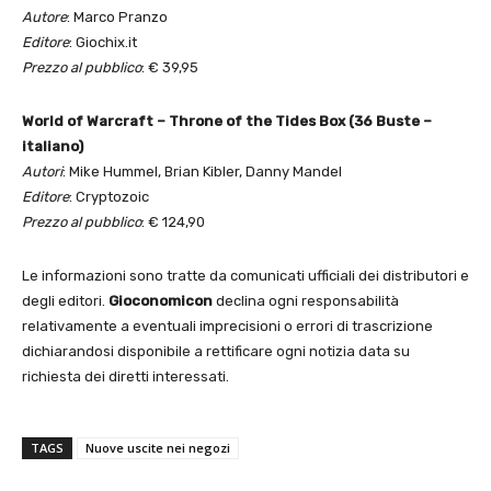
Autore
: Marco Pranzo
Editore
: Giochix.it
Prezzo al pubblico
: € 39,95
World of Warcraft – Throne of the Tides Box (36 Buste –
italiano)
Autori
: Mike Hummel, Brian Kibler, Danny Mandel
Editore
: Cryptozoic
Prezzo al pubblico
: € 124,90
Le informazioni sono tratte da comunicati ufficiali dei distributori e
degli editori.
Gioconomicon
declina ogni responsabilità
relativamente a eventuali imprecisioni o errori di trascrizione
dichiarandosi disponibile a rettificare ogni notizia data su
richiesta dei diretti interessati.
TAGS
Nuove uscite nei negozi