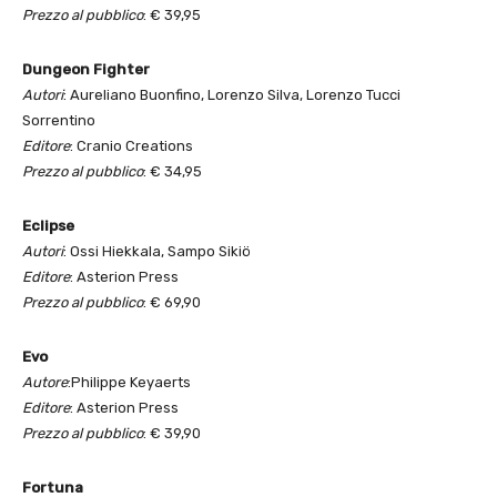
Prezzo al pubblico
: € 39,95
Dungeon Fighter
Autori
: Aureliano Buonfino, Lorenzo Silva, Lorenzo Tucci
Sorrentino
Editore
: Cranio Creations
Prezzo al pubblico
: € 34,95
Eclipse
Autori
: Ossi Hiekkala, Sampo Sikiö
Editore
: Asterion Press
Prezzo al pubblico
: € 69,90
Evo
Autore
:Philippe Keyaerts
Editore
: Asterion Press
Prezzo al pubblico
: € 39,90
Fortuna