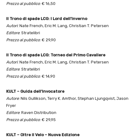
Prezzo al pubblico
: € 16,50
Il Trono di spade LCG: I Lord dell'Inverno
Autori
: Nate French, Eric M. Lang, Christian T. Petersen
Editore
: Stratelibri
Prezzo al pubblico
: € 29,90
Il Trono di spade LCG: Torneo del Primo Cavaliere
Autori
: Nate French, Eric M. Lang, Christian T. Petersen
Editore
: Stratelibri
Prezzo al pubblico
: € 14,90
KULT – Guida dell'Invocatore
Autore
: Nils Gullikson, Terry K. Amthor, Stephan Ljungqvist, Jason
Fryer
Editore
: Raven Distribution
Prezzo al pubblico
: € 29,95
KULT – Oltre il Velo – Nuova Edizione