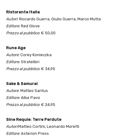
Ristorante Italia
Autori
: Riccardo Guerra, Giulio Guerra, Marco Mutta
Editore
: Red Glove
Prezzo al pubblico
: € 50,00
Rune Age
Autore
: Corey Konieczka
Editore
: Stratelibri
Prezzo al pubblico
: € 34,95
Sake & Samurai
Autore
: Matteo Santus
Editore
: Albe Pavo
Prezzo al pubblico
: € 24,95
Sine Requie: Terre Perdute
Autori
:Matteo Cortini, Leonardo Moretti
Editore
: Asterion Press