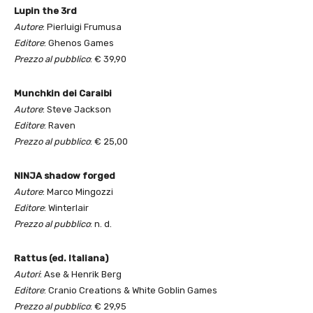
Lupin the 3rd
Autore
: Pierluigi Frumusa
Editore
: Ghenos Games
Prezzo al pubblico
: € 39,90
Munchkin dei Caraibi
Autore
: Steve Jackson
Editore
: Raven
Prezzo al pubblico
: € 25,00
NINJA shadow forged
Autore
: Marco Mingozzi
Editore
: Winterlair
Prezzo al pubblico
: n. d.
Rattus (ed. Italiana)
Autori
: Ase & Henrik Berg
Editore
: Cranio Creations & White Goblin Games
Prezzo al pubblico
: € 29,95