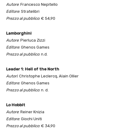
Autore
: Francesco Nepitello
Editore
: Stratelibri
Prezzo al pubblico
: € 54,90
Lamborghini
Autore
: Pierluca Zizzi
Editore
: Ghenos Games
Prezzo al pubblico
: n.d.
Leader 1: Hell of the North
Autori
: Christophe Leclercq, Alain Ollier
Editore
: Ghenos Games
Prezzo al pubblico
: n. d.
Lo Hobbit
Autore
: Reiner Knizia
Editore
: Giochi Uniti
Prezzo al pubblico
: € 34,90