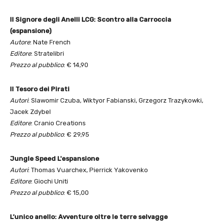
Il Signore degli Anelli LCG: Scontro alla Carroccia
(espansione)
Autore
: Nate French
Editore
: Stratelibri
Prezzo al pubblico
: € 14,90
Il Tesoro dei Pirati
Autori
: Slawomir Czuba, Wiktyor Fabianski, Grzegorz Trazykowki,
Jacek Zdybel
Editore
: Cranio Creations
Prezzo al pubblico
: € 29,95
Jungle Speed L'espansione
Autori
: Thomas Vuarchex, Pierrick Yakovenko
Editore
: Giochi Uniti
Prezzo al pubblico
: € 15,00
L’unico anello: Avventure oltre le terre selvagge