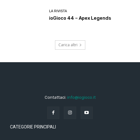
LA RIVISTA
ioGioco 44 – Apex Legends
Carica altri
Contattaci:
info@iogioco.it
CATEGORIE PRINCIPALI