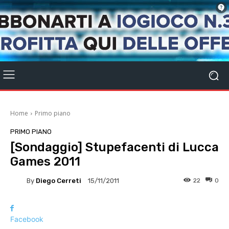
Home
Primo piano
PRIMO PIANO
[Sondaggio] Stupeface​nti di Lucca
Games 2011
By
Diego Cerreti
22
0
15/11/2011
Facebook