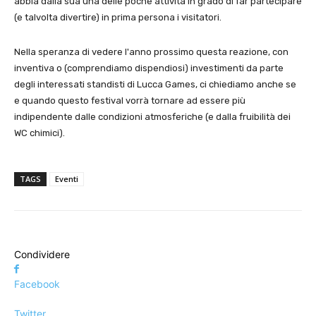
abbia dalla sua una delle poche attività in grado di far partecipare
(e talvolta divertire) in prima persona i visitatori.
Nella speranza di vedere l'anno prossimo questa reazione, con
inventiva o (comprendiamo dispendiosi) investimenti da parte
degli interessati standisti di Lucca Games, ci chiediamo anche se
e quando questo festival vorrà tornare ad essere più
indipendente dalle condizioni atmosferiche (e dalla fruibilità dei
WC chimici).
TAGS
Eventi
Condividere
Facebook
Twitter