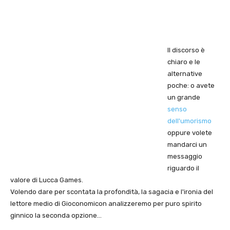
Il discorso è
chiaro e le
alternative
poche: o avete
un grande
senso
dell'umorismo
oppure volete
mandarci un
messaggio
riguardo il
valore di Lucca Games.
Volendo dare per scontata la profondità, la sagacia e l'ironia del
lettore medio di Gioconomicon analizzeremo per puro spirito
ginnico la seconda opzione…