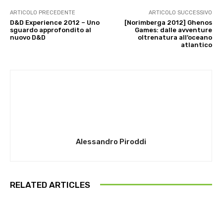
ARTICOLO PRECEDENTE
ARTICOLO SUCCESSIVO
D&D Experience 2012 – Uno
[Norimberga 2012] Ghenos
sguardo approfondito al
Games: dalle avventure
nuovo D&D
oltrenatura all’oceano
atlantico
Alessandro Piroddi
RELATED ARTICLES