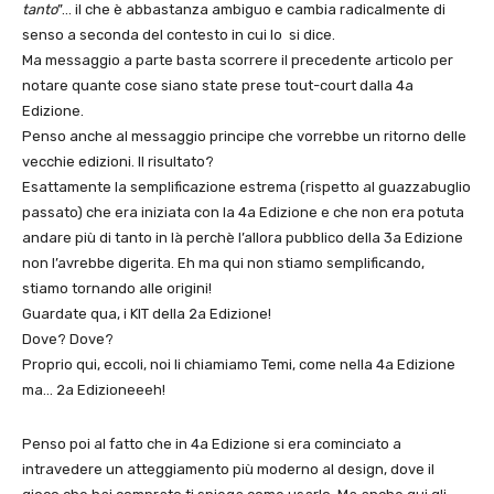
tanto
”… il che è abbastanza ambiguo e cambia radicalmente di
senso a seconda del contesto in cui lo si dice.
Ma messaggio a parte basta scorrere il precedente articolo per
notare quante cose siano state prese tout-court dalla 4a
Edizione.
Penso anche al messaggio principe che vorrebbe un ritorno delle
vecchie edizioni. Il risultato?
Esattamente la semplificazione estrema (rispetto al guazzabuglio
passato) che era iniziata con la 4a Edizione e che non era potuta
andare più di tanto in là perchè l’allora pubblico della 3a Edizione
non l’avrebbe digerita. Eh ma qui non stiamo semplificando,
stiamo tornando alle origini!
Guardate qua, i KIT della 2a Edizione!
Dove? Dove?
Proprio qui, eccoli, noi li chiamiamo Temi, come nella 4a Edizione
ma… 2a Edizioneeeh!
Penso poi al fatto che in 4a Edizione si era cominciato a
intravedere un atteggiamento più moderno al design, dove il