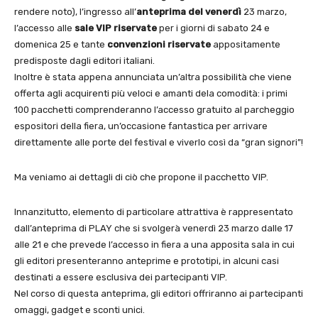
rendere noto), l’ingresso all’
anteprima
del venerdì
23 marzo,
l’accesso alle
sale VIP riservate
per i giorni di sabato 24 e
domenica 25 e tante
convenzioni riservate
appositamente
predisposte dagli editori italiani.
Inoltre è stata appena annunciata un’altra possibilità che viene
offerta agli acquirenti più veloci e amanti dela comodità: i primi
100 pacchetti comprenderanno l’accesso gratuito al parcheggio
espositori della fiera, un’occasione fantastica per arrivare
direttamente alle porte del festival e viverlo così da “gran signori”!
Ma veniamo ai dettagli di ciò che propone il pacchetto VIP.
Innanzitutto, elemento di particolare attrattiva è rappresentato
dall’anteprima di PLAY che si svolgerà venerdì 23 marzo dalle 17
alle 21 e che prevede l’accesso in fiera a una apposita sala in cui
gli editori presenteranno anteprime e prototipi, in alcuni casi
destinati a essere esclusiva dei partecipanti VIP.
Nel corso di questa anteprima, gli editori offriranno ai partecipanti
omaggi, gadget e sconti unici.