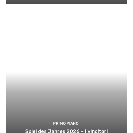
PRIMO PIANO
Spiel des Jahres 2026 – I vincitori