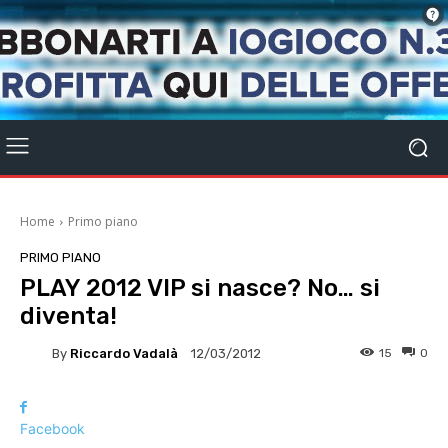
Home
Primo piano
PRIMO PIANO
PLAY 2012 VIP si nasce? No… si
diventa!
By
Riccardo Vadalà
15
0
12/03/2012
Facebook