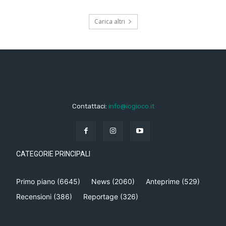
Carica altri
Contattaci:
info@iogioco.it
CATEGORIE PRINCIPALI
Primo piano
(6645)
News
(2060)
Anteprime
(529)
Recensioni
(386)
Reportage
(326)