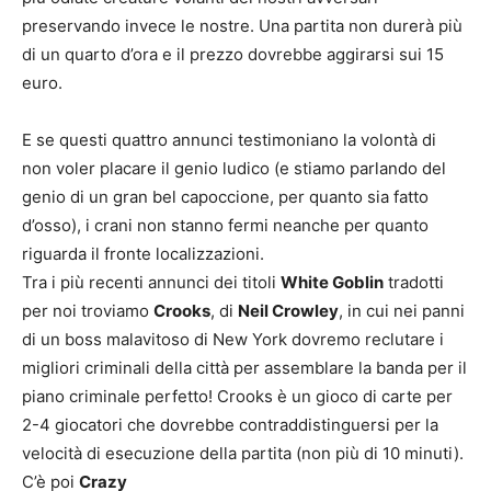
preservando invece le nostre. Una partita non durerà più
di un quarto d’ora e il prezzo dovrebbe aggirarsi sui 15
euro.
E se questi quattro annunci testimoniano la volontà di
non voler placare il genio ludico (e stiamo parlando del
genio di un gran bel capoccione, per quanto sia fatto
d’osso), i crani non stanno fermi neanche per quanto
riguarda il fronte localizzazioni.
Tra i più recenti annunci dei titoli
White Goblin
tradotti
per noi troviamo
Crooks
, di
Neil Crowley
, in cui nei panni
di un boss malavitoso di New York dovremo reclutare i
migliori criminali della città per assemblare la banda per il
piano criminale perfetto! Crooks è un gioco di carte per
2-4 giocatori che dovrebbe contraddistinguersi per la
velocità di esecuzione della partita (non più di 10 minuti).
C’è poi
Crazy