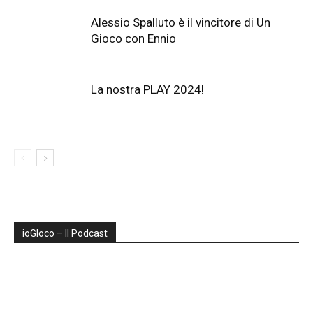
Alessio Spalluto è il vincitore di Un
Gioco con Ennio
La nostra PLAY 2024!
ioGIoco – Il Podcast
Audio
Player