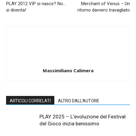
PLAY 2012 VIP si nasce? No…
Merchant of Venus – Un
si diventa!
ritorno davvero travagliato
Massimiliano Calimera
ARTICOLI CORRELATI
ALTRO DALL'AUTORE
PLAY 2025 – L’evoluzione del Festival
del Gioco inizia benissimo