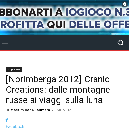
Reportage
[Norimberga 2012] Cranio
Creations: dalle montagne
russe ai viaggi sulla luna
Di
Massimiliano Calimera
-
13/03/2012
Facebook