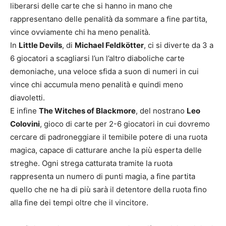
liberarsi delle carte che si hanno in mano che
rappresentano delle penalità da sommare a fine partita,
vince ovviamente chi ha meno penalità.
In
Little Devils
, di
Michael Feldkötter
, ci si diverte da 3 a
6 giocatori a scagliarsi l’un l’altro diaboliche carte
demoniache, una veloce sfida a suon di numeri in cui
vince chi accumula meno penalità e quindi meno
diavoletti.
E infine
The Witches of Blackmore
, del nostrano
Leo
Colovini
, gioco di carte per 2-6 giocatori in cui dovremo
cercare di padroneggiare il temibile potere di una ruota
magica, capace di catturare anche la più esperta delle
streghe. Ogni strega catturata tramite la ruota
rappresenta un numero di punti magia, a fine partita
quello che ne ha di più sarà il detentore della ruota fino
alla fine dei tempi oltre che il vincitore.