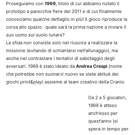
Proseguiamo con
1969
, titolo di cui abbiamo notato il
prototipo a parecchie fiere del 2011 e di cui finalmente
conosciamo qualche dettaglio in più! Il gioco riproduce la
corsa allo spazio: quale sarà la prima nazione a inviare il
suo uomo sul suolo lunare?
La sfida non consiste solo nel riuscire a realizzare la
missione (evitando di schiantarsi nell’allunaggio), ma
anche nel contrastare i tentativi di sabotaggio degli
avversari. 1969 è stato ideato da
Andrea Crespi
(nome
che potrebbe non suonarvi nuovo se siete abituè dei
giochi
print&play
) assieme al team creativo della Cranio.
Da 2 a 5 giocatori,
1969 è atteso
anch’esso per
quest’anno (si
spera in tempo per