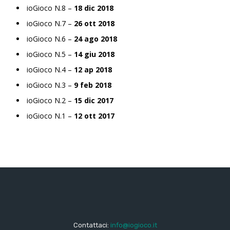
ioGioco N.8 –
18 dic 2018
ioGioco N.7 –
26 ott 2018
ioGioco N.6 –
24 ago 2018
ioGioco N.5 –
14 giu 2018
ioGioco N.4 –
12 ap 2018
ioGioco N.3 –
9 feb 2018
ioGioco N.2 –
15 dic 2017
ioGioco N.1 –
12 ott 2017
Contattaci:
info@iogioco.it