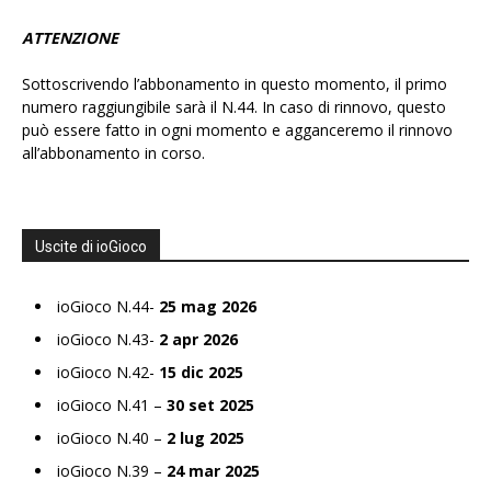
ATTENZIONE
Sottoscrivendo l’abbonamento in questo momento, il primo
numero raggiungibile sarà il N.44. In caso di rinnovo, questo
può essere fatto in ogni momento e agganceremo il rinnovo
all’abbonamento in corso.
Uscite di ioGioco
ioGioco N.44-
25 mag 2026
ioGioco N.43-
2 apr 2026
ioGioco N.42-
15 dic 2025
ioGioco N.41 –
30 set 2025
ioGioco N.40 –
2 lug 2025
ioGioco N.39 –
24 mar 2025