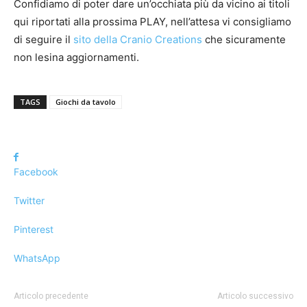
Confidiamo di poter dare un’occhiata più da vicino ai titoli
qui riportati alla prossima PLAY, nell’attesa vi consigliamo
di seguire il
sito della Cranio Creations
che sicuramente
non lesina aggiornamenti.
TAGS
Giochi da tavolo
Facebook
Twitter
Pinterest
WhatsApp
Articolo precedente
Articolo successivo