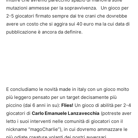
mutazioni ammesse per la sopravvivenza. Un gioco per
2-5 giocatori firmato sempre dai tre crani che dovrebbe
avere un costo che si aggira sui 40 euro ma la cui data di
pubblicazione è ancora da definire.
E concludiamo le novità made in italy con un gioco molto
più leggero pensato per un target decisamente più
piccino (dai 6 anni in su):
Flies!
Un gioco di abilità per 2-4
giocatori di
Carlo Emanuele Lanzavecchia
(potreste aver
letto i suoi interventi nelle comunità di giocatori con il
nickname “magoCharlie”), in cui dovremo ammazzare le
più odiate creature volanti dei nostri avversari