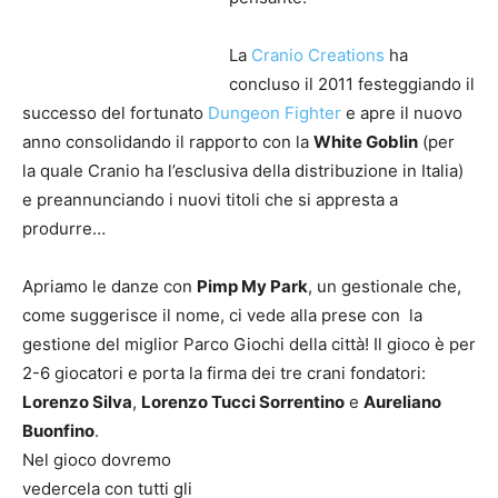
La
Cranio Creations
ha
concluso il 2011 festeggiando il
successo del fortunato
Dungeon Fighter
e apre il nuovo
anno consolidando il rapporto con la
White Goblin
(per
la quale Cranio ha l’esclusiva della distribuzione in Italia)
e preannunciando i nuovi titoli che si appresta a
produrre…
Apriamo le danze con
Pimp My Park
, un gestionale che,
come suggerisce il nome, ci vede alla prese con la
gestione del miglior Parco Giochi della città! Il gioco è per
2-6 giocatori e porta la firma dei tre crani fondatori:
Lorenzo Silva
,
Lorenzo Tucci Sorrentino
e
Aureliano
Buonfino
.
Nel gioco dovremo
vedercela con tutti gli