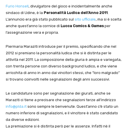
Furio Honsell
, divulgatore del gioco e incidentalmente anche
sindaco di Udine, è la
Personalità Ludica dell’Anno 2011
.
L’annuncio era già stato pubblicato sul
sito ufficiale
, ma si è scelta
anche quest’anno la cornice di
Lucca Comics & Games
per
l’assegnazione vera e propria.
Piermaria Maraziti introduce per il premio, specificando che nel
2012 si premiano la personalità ludica che si è distinta per le
attività nel 2011. La composizione della giuria è ampia e variegata,
con trenta persone con diverso background ludico, e che viene
arricchita di anno in anno dai vincitori stessi, che “loro malgrado”
si trovano coinvolti nelle segnalazioni degli anni successivi.
Le candidature sono per segnalazione dei giurati, anche se
Maraziti ci tiene a precisare che segnalazioni terze all’indirizzo
info@plda.it
sono sempre le benvenute. Quest’anno c’è stato un
numero inferiore di segnalazioni, e il vincitore è stato candidato
da diverse edizioni.
La premiazione si è distinta però per le assenze. Infatti nè il