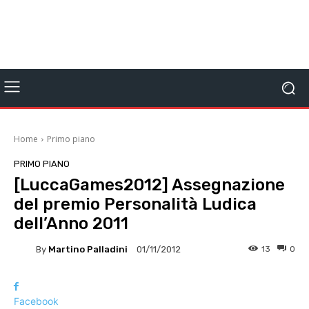
Home
Primo piano
PRIMO PIANO
[LuccaGames2012] Assegnazione
del premio Personalità Ludica
dell’Anno 2011
By
Martino Palladini
13
0
01/11/2012
Facebook