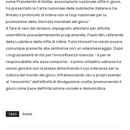
come Presidente di GioNa, associazione nazionale città in gioco,
ha presentato la Carta nazionale delle ludoteche italiane e ha
firmato il protocollo di intesa con la Uisp nazionale per la
promozione della Giornata mondiale del gioco.”
A fare le veci del sindaco, impegnato all’estero per attività
scientifiche precedentemente programmate, Paolo Niri, referente
della Ludoteca della città di Udine. Furio Honsell ha voluto essere
comunque presente alla cerimonia con un videomessaggio. Dopo
i ringraziamenti di rito per l’onoreficenza ricevuta – e per le
responsabilità che essa comporta – il primo cittadino udinese ha
voluto giocare con la platea dimostrando il suo interesse per la
cultura del mondo del gioco, inframezzando veri e propri esempi
al “resoconto” dell’attività di divulgazione svolta, promuovendo il
gioco come base dell’interazione sociale e democratica.
TAGS
Eventi