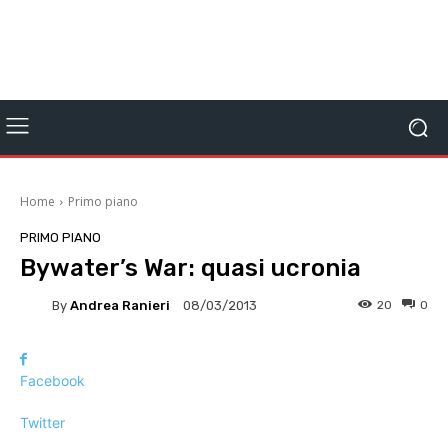
Home
Primo piano
PRIMO PIANO
Bywater’s War: quasi ucronia
By
Andrea Ranieri
20
0
08/03/2013
Facebook
Twitter