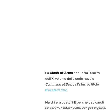
La
Clash of Arms
annuncia l’uscita
dell’XI volume della serie navale
Command at Sea
, dall’allusivo titolo
Bywater's War
.
Ma chi era costui? E perché dedicargli
un capitolo intero della loro prestigiosa