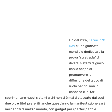
Fin dal 2007, il
Free RPG
Day
è una giornata
mondiale dedicata alla
prova “su strada” di
diversi sistemi di gioco
con lo scopo di
promuovere la
diffusione del gioco di
ruolo per chi non lo
conosce e di far
sperimentare nuovi sistemi a chi non si è mai distaccato dai suoi
due o tre titoli preferiti; anche quest’anno la manifestazione sarà
nei negozi di mezzo mondo, con gadget per i partecipanti e