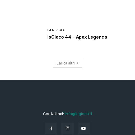
LA RIVISTA
ioGioco 44 – Apex Legends
Carica altri
Contattaci:
info@iogioco.it