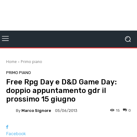
Home
Primo piano
PRIMO PIANO
Free Rpg Day e D&D Game Day:
doppio appuntamento gdr il
prossimo 15 giugno
By
Marco Signore
15
0
05/06/2013
Facebook