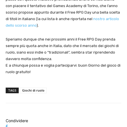
con piacere il tentativo del Games Academy di Torino, che l’anno
scorso propose appunto durante il Free RPG Day una bella scelta
di titoli in italiano (la cui lista è anche riportata nel
nostro articolo
dello scorso anno
).
Speriamo dunque che nei prossimi anni il Free RPG Day prenda
sempre più quota anche in Italia, dato che il mercato dei giochi di
ruolo, siano essi indie o “tradizionali”, sembra star riprendendo
davvero molta confidenza.
E a chiunque possa e voglia parteciparvi: buon Giorno del gioco di
ruolo gratuito!
TAGS
Giochi di ruolo
Condividere