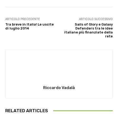
ARTICOLO PRECEDENTE
ARTICOLO SUCCESSIVO
Tra breve in Italia! Le uscite
Sails of Glory e Galaxy
di luglio 2014
Defenders tra le idee
italiane più finanziate della
rete
Riccardo Vadalà
RELATED ARTICLES