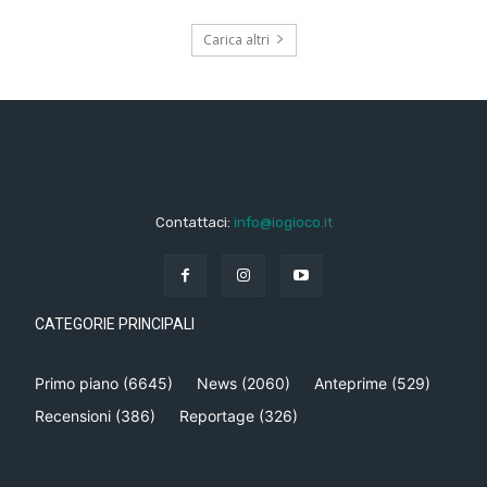
Carica altri
Contattaci:
info@iogioco.it
CATEGORIE PRINCIPALI
Primo piano
(6645)
News
(2060)
Anteprime
(529)
Recensioni
(386)
Reportage
(326)