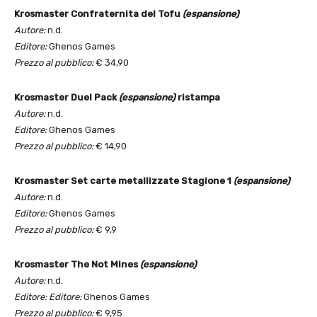
Krosmaster Confraternita del Tofu
(espansione)
Autore:
n.d.
Editore:
Ghenos Games
Prezzo al pubblico:
€ 34,90
Krosmaster Duel Pack
(espansione)
ristampa
Autore:
n.d.
Editore:
Ghenos Games
Prezzo al pubblico:
€ 14,90
Krosmaster Set carte metallizzate Stagione 1
(espansione)
Autore:
n.d.
Editore:
Ghenos Games
Prezzo al pubblico:
€ 9,9
Krosmaster The Not Mines
(espansione)
Autore:
n.d.
Editore: Editore:
Ghenos Games
Prezzo al pubblico:
€ 9,95