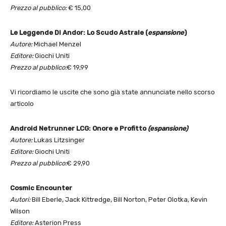
Prezzo al pubblico:
€ 15,00
Le Leggende Di Andor: Lo Scudo Astrale (
espansione
)
Autore:
Michael Menzel
Editore:
Giochi Uniti
Prezzo al pubblico:
€ 19,99
Vi ricordiamo le uscite che sono già state annunciate nello scorso
articolo
Android Netrunner LCG: Onore e Profitto
(espansione)
Autore:
Lukas Litzsinger
Editore:
Giochi Uniti
Prezzo al pubblico:
€ 29,90
Cosmic Encounter
Autori:
Bill Eberle, Jack Kittredge, Bill Norton, Peter Olotka, Kevin
Wilson
Editore:
Asterion Press