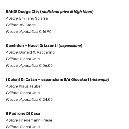
BANG! Dodge City (
riedizione priva di High Noon
)
Autore:
Emiliano Sciarra
Editore:
dV Giochi
Prezzo al pubblico:
€ 16,90
Dominion – Nuovi Orizzonti (
espansione
)
Autore:
Donald X. Vaccarino
Editore:
Giochi Uniti
Prezzo al pubblico:
€ 36,00
I Coloni Di Catan – espansione 5/6 Giocatori (
ristampa
)
Autore:
Klaus Teuber
Editore:
Giochi Uniti
Prezzo al pubblico:
€ 24,00
Il Padrone Di Casa
Autore:
Friedemann Friese
Editore:
Giochi Uniti