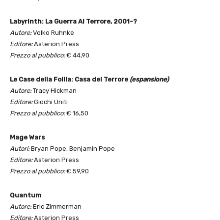
Labyrinth: La Guerra Al Terrore, 2001-?
Autore:
Volko Ruhnke
Editore:
Asterion Press
Prezzo al pubblico:
€ 44,90
Le Case della Follia: Casa del Terrore
(espansione)
Autore:
Tracy Hickman
Editore:
Giochi Uniti
Prezzo al pubblico:
€ 16,50
Mage Wars
Autori:
Bryan Pope, Benjamin Pope
Editore:
Asterion Press
Prezzo al pubblico:
€ 59,90
Quantum
Autore:
Eric Zimmerman
Editore:
Asterion Press