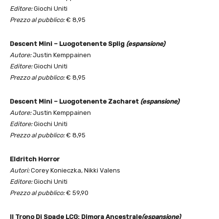
Editore:
Giochi Uniti
Prezzo al pubblico:
€ 8,95
Descent Mini – Luogotenente Splig
(espansione)
Autore:
Justin Kemppainen
Editore:
Giochi Uniti
Prezzo al pubblico:
€ 8,95
Descent Mini – Luogotenente Zacharet
(espansione)
Autore:
Justin Kemppainen
Editore:
Giochi Uniti
Prezzo al pubblico:
€ 8,95
Eldritch Horror
Autori:
Corey Konieczka, Nikki Valens
Editore:
Giochi Uniti
Prezzo al pubblico:
€ 59,90
Il Trono Di Spade LCG: Dimora Ancestrale
(espansione)