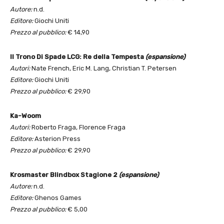
Autore:
n.d.
Editore:
Giochi Uniti
Prezzo al pubblico:
€ 14,90
Il Trono Di Spade LCG: Re della Tempesta
(espansione)
Autori:
Nate French, Eric M. Lang, Christian T. Petersen
Editore:
Giochi Uniti
Prezzo al pubblico:
€ 29,90
Ka-Woom
Autori:
Roberto Fraga, Florence Fraga
Editore:
Asterion Press
Prezzo al pubblico:
€ 29,90
Krosmaster Blindbox Stagione 2
(espansione)
Autore:
n.d.
Editore:
Ghenos Games
Prezzo al pubblico:
€ 5,00