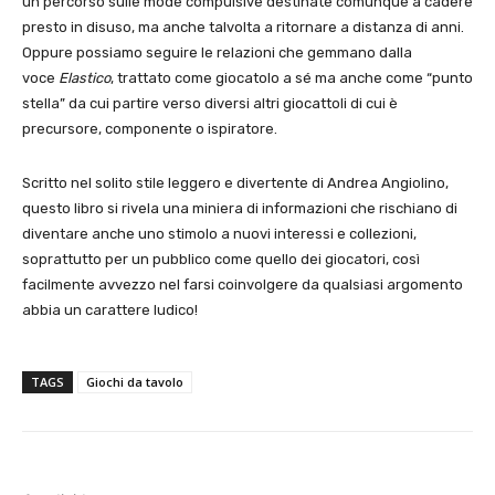
un percorso sulle mode compulsive destinate comunque a cadere
presto in disuso, ma anche talvolta a ritornare a distanza di anni.
Oppure possiamo seguire le relazioni che gemmano dalla
voce
Elastico
, trattato come giocatolo a sé ma anche come “punto
stella” da cui partire verso diversi altri giocattoli di cui è
precursore, componente o ispiratore.
Scritto nel solito stile leggero e divertente di Andrea Angiolino,
questo libro si rivela una miniera di informazioni che rischiano di
diventare anche uno stimolo a nuovi interessi e collezioni,
soprattutto per un pubblico come quello dei giocatori, così
facilmente avvezzo nel farsi coinvolgere da qualsiasi argomento
abbia un carattere ludico!
TAGS
Giochi da tavolo