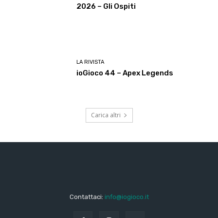
2026 – Gli Ospiti
LA RIVISTA
ioGioco 44 – Apex Legends
Carica altri
Contattaci:
info@iogioco.it