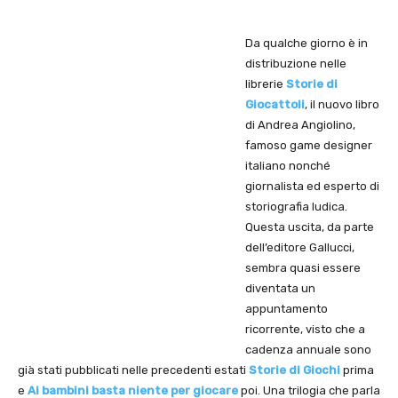
Da qualche giorno è in
distribuzione nelle
librerie
Storie di
Giocattoli
, il nuovo libro
di Andrea Angiolino,
famoso game designer
italiano nonché
giornalista ed esperto di
storiografia ludica.
Questa uscita, da parte
dell’editore Gallucci,
sembra quasi essere
diventata un
appuntamento
ricorrente, visto che a
cadenza annuale sono
già stati pubblicati nelle precedenti estati
Storie di Giochi
prima
e
Ai bambini basta niente per giocare
poi. Una trilogia che parla