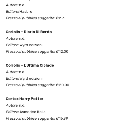
Autore:
n.d.
Editore:
Hasbro
Prezzo al pubblico suggerito: €
n.d.
Coriolis – Diario Di Bordo
Autore:
n.d.
Editore:
Wyrd edizioni
Prezzo al pubblico suggerito: €
12,00
Coriolis – L’Ultima Ciclade
Autore:
n.d.
Editore:
Wyrd edizioni
Prezzo al pubblico suggerito: €
50,00
Cortex Harry Potter
Autore:
n.d.
Editore:
Asmodee Italia
Prezzo al pubblico suggerito: €
16,99