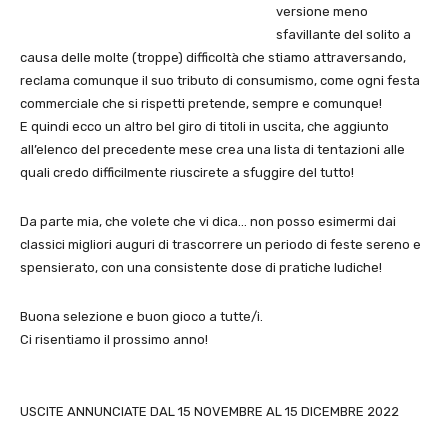
versione meno
sfavillante del solito a
causa delle molte (troppe) difficoltà che stiamo attraversando,
reclama comunque il suo tributo di consumismo, come ogni festa
commerciale che si rispetti pretende, sempre e comunque!
E quindi ecco un altro bel giro di titoli in uscita, che aggiunto
all’elenco del precedente mese crea una lista di tentazioni alle
quali credo difficilmente riuscirete a sfuggire del tutto!
Da parte mia, che volete che vi dica… non posso esimermi dai
classici migliori auguri di trascorrere un periodo di feste sereno e
spensierato, con una consistente dose di pratiche ludiche!
Buona selezione e buon gioco a tutte/i.
Ci risentiamo il prossimo anno!
USCITE ANNUNCIATE DAL 15 NOVEMBRE AL 15 DICEMBRE 2022