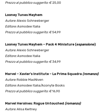
Prezzo al pubblico suggerito: €
25,00
Looney Tunes Mayhem
Autore:
Alexio Schneeberger
Editore:
Asmodee Italia
Prezzo al pubblico suggerito: €
54,99
Looney Tunes Mayhem – Pack 4 Miniature (
espansione
)
Autore:
Alexio Schneeberger
Editore:
Asmodee Italia
Prezzo al pubblico suggerito: €
34,99
Marvel – Xavier’s Institute – La Prima Squadra
(romanzo)
Autore:
Robbie MacNiven
Editore:
Asmodee Italia/Aconyte Books
Prezzo al pubblico suggerito: €
16,90
Marvel Heroines: Rogue Untouched
(romanzo)
Autore:
Alisa Kwitney