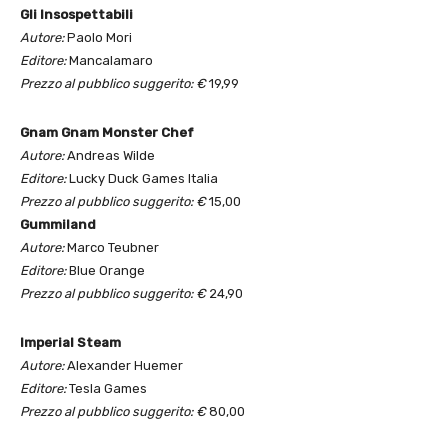
Gli Insospettabili
Autore:
Paolo Mori
Editore:
Mancalamaro
Prezzo al pubblico suggerito: €
19,99
Gnam Gnam Monster Chef
Autore:
Andreas Wilde
Editore:
Lucky Duck Games Italia
Prezzo al pubblico suggerito: €
15,00
Gummiland
Autore:
Marco Teubner
Editore:
Blue Orange
Prezzo al pubblico suggerito: €
24,90
Imperial Steam
Autore:
Alexander Huemer
Editore:
Tesla Games
Prezzo al pubblico suggerito: €
80,00