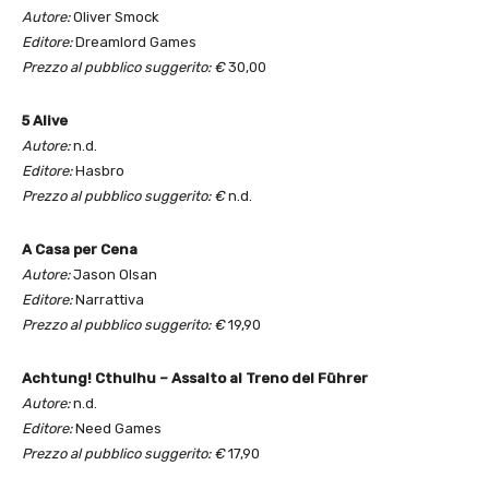
Autore:
Oliver Smock
Editore:
Dreamlord Games
Prezzo al pubblico suggerito: €
30,00
5 Alive
Autore:
n.d.
Editore:
Hasbro
Prezzo al pubblico suggerito: €
n.d.
A Casa per Cena
Autore:
Jason Olsan
Editore:
Narrattiva
Prezzo al pubblico suggerito: €
19,90
Achtung! Cthulhu – Assalto al Treno del Führer
Autore:
n.d.
Editore:
Need Games
Prezzo al pubblico suggerito: €
17,90