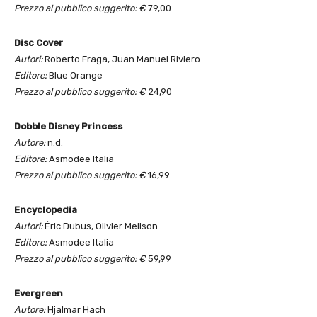
Prezzo al pubblico suggerito: €
79,00
Disc Cover
Autori:
Roberto Fraga, Juan Manuel Riviero
Editore:
Blue Orange
Prezzo al pubblico suggerito: €
24,90
Dobble Disney Princess
Autore:
n.d.
Editore:
Asmodee Italia
Prezzo al pubblico suggerito: €
16,99
Encyclopedia
Autori:
Éric Dubus, Olivier Melison
Editore:
Asmodee Italia
Prezzo al pubblico suggerito: €
59,99
Evergreen
Autore:
Hjalmar Hach