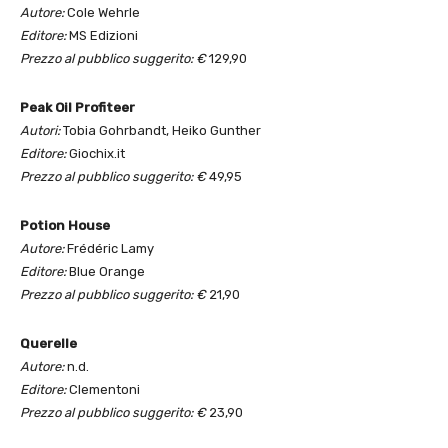
Autore:
Cole Wehrle
Editore:
MS Edizioni
Prezzo al pubblico suggerito: €
129,90
Peak Oil Profiteer
Autori:
Tobia Gohrbandt, Heiko Gunther
Editore:
Giochix.it
Prezzo al pubblico suggerito: €
49,95
Potion House
Autore:
Frédéric Lamy
Editore:
Blue Orange
Prezzo al pubblico suggerito: €
21,90
Querelle
Autore:
n.d.
Editore:
Clementoni
Prezzo al pubblico suggerito: €
23,90