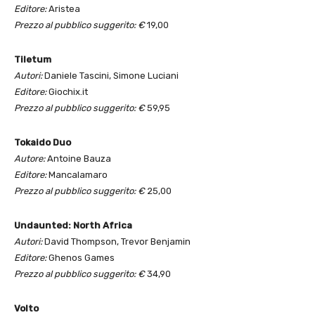
Editore:
Aristea
Prezzo al pubblico suggerito: €
19,00
Tiletum
Autori:
Daniele Tascini, Simone Luciani
Editore:
Giochix.it
Prezzo al pubblico suggerito: €
59,95
Tokaido Duo
Autore:
Antoine Bauza
Editore:
Mancalamaro
Prezzo al pubblico suggerito: €
25,00
Undaunted: North Africa
Autori:
David Thompson, Trevor Benjamin
Editore:
Ghenos Games
Prezzo al pubblico suggerito: €
34,90
Volto