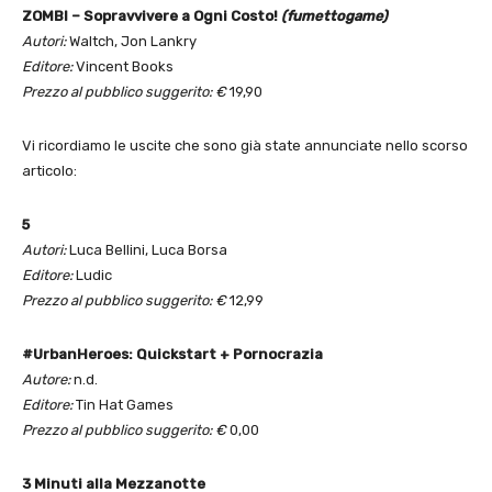
ZOMBI – Sopravvivere a Ogni Costo!
(fumettogame)
Autori:
Waltch, Jon Lankry
Editore:
Vincent Books
Prezzo al pubblico suggerito: €
19,90
Vi ricordiamo le uscite che sono già state annunciate nello scorso
articolo:
5
Autori:
Luca Bellini, Luca Borsa
Editore:
Ludic
Prezzo al pubblico suggerito: €
12,99
#UrbanHeroes: Quickstart + Pornocrazia
Autore:
n.d.
Editore:
Tin Hat Games
Prezzo al pubblico suggerito: €
0,00
3 Minuti alla Mezzanotte