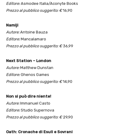
Editore:
Asmodee Italia/Aconyte Books
Prezzo al pubblico suggerito: €
16,90
Namiji
Autore:
Antoine Bauza
Editore:
Mancalamaro
Prezzo al pubblico suggerito: €
36,99
Next Station – London
Autore:
Matthew Dunstan
Editore:
Ghenos Games
Prezzo al pubblico suggerito: €
14,90
Non si può dire niente!
Autore:
Immanuel Casto
Editore:
Studio Supernova
Prezzo al pubblico suggerito: €
29,90
Oath: Cronache di Esuli e Sovrani