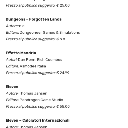
Prezzo al pubblico suggerito: €
25,00
Dungeons – Forgotten Lands
Autore:
n.d.
Editore:
Dungeoneer Games & Simulations
Prezzo al pubblico suggerito: €
n.d.
Effetto Mandria
Autori:
Dan Penn, Rich Coombes
Editore:
Asmodee Italia
Prezzo al pubblico suggerito: €
24,99
Eleven
Autore:
Thomas Jansen
Editore:
Pendragon Game Studio
Prezzo al pubblico suggerito: €
55,00
Eleven – Calciatori Internazionali
Autore:
Thomas Jansen