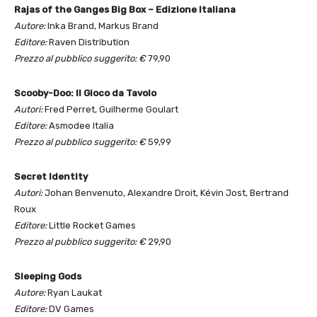
Rajas of the Ganges Big Box – Edizione Italiana
Autore:
Inka Brand, Markus Brand
Editore:
Raven Distribution
Prezzo al pubblico suggerito: €
79,90
Scooby-Doo: Il Gioco da Tavolo
Autori:
Fred Perret, Guilherme Goulart
Editore:
Asmodee Italia
Prezzo al pubblico suggerito: €
59,99
Secret Identity
Autori:
Johan Benvenuto, Alexandre Droit, Kévin Jost, Bertrand
Roux
Editore:
Little Rocket Games
Prezzo al pubblico suggerito: €
29,90
Sleeping Gods
Autore:
Ryan Laukat
Editore:
DV Games