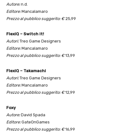
Autore:
n.d.
Editore:
Mancalamaro
Prezzo al pubblico suggerito: €
25,99
FlexiQ – Switch it!
Autori:
Treo Game Designers
Editore:
Mancalamaro
Prezzo al pubblico suggerito: €
13,99
FlexiQ – Takamachi
Autori:
Treo Game Designers
Editore:
Mancalamaro
Prezzo al pubblico suggerito: €
12,99
Foxy
Autore:
David Spada
Editore:
GateOnGames
Prezzo al pubblico suggerito: €
16,99