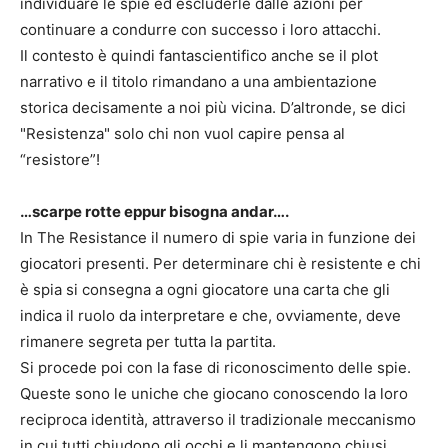
individuare le spie ed escluderle dalle azioni per
continuare a condurre con successo i loro attacchi.
Il contesto è quindi fantascientifico anche se il plot
narrativo e il titolo rimandano a una ambientazione
storica decisamente a noi più vicina. D’altronde, se dici
"Resistenza" solo chi non vuol capire pensa al
“resistore”!
…scarpe rotte eppur bisogna andar….
In The Resistance il numero di spie varia in funzione dei
giocatori presenti. Per determinare chi è resistente e chi
è spia si consegna a ogni giocatore una carta che gli
indica il ruolo da interpretare e che, ovviamente, deve
rimanere segreta per tutta la partita.
Si procede poi con la fase di riconoscimento delle spie.
Queste sono le uniche che giocano conoscendo la loro
reciproca identità, attraverso il tradizionale meccanismo
in cui tutti chiudono gli occhi e li mantengono chiusi