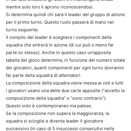
mentre solo loro li aprono riconoscendosi.
Si determina quindi chi sarà il leader del gruppo di azione
per il primo turno. Questo ruolo passerà di mano nel
turno seguente.
Il compito del leader è scegliere i componenti della
squadra che entrerà in azione (di cui può o meno far
parte lui stesso). Anche in questo caso un’apposita
tabella del gioco determina, in funzione del numero totale
dei giocatori, quanti componenti per ogni turno dovranno
far parte della squadra di attentatori.
La composizione della squadra viene messa ai voti e tutti
i giocatori usano una delle due carte apposite (“accetto la
composizione della squadra” o “sono contrario”).
Questo voto è contemporaneo ma palese.
Se la composizione non supera la maggioranza, la
squadra si scioglie e diventa leader il giocatore
successivo (in caso di 5 insuccessi consecutivi nella