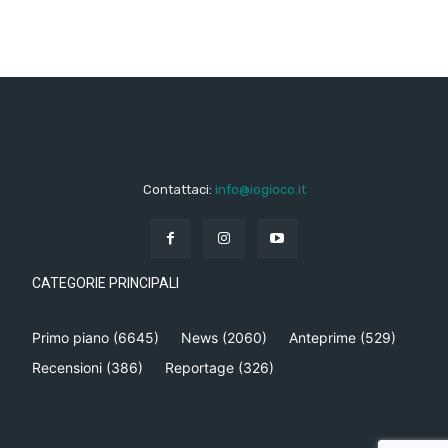
Contattaci:
info@iogioco.it
CATEGORIE PRINCIPALI
Primo piano
(6645)
News
(2060)
Anteprime
(529)
Recensioni
(386)
Reportage
(326)