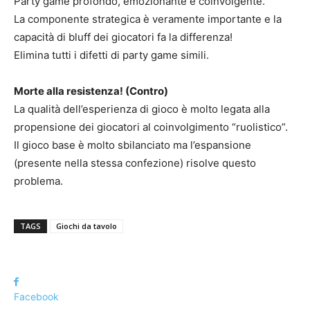
Party game profondo, emozionante e coinvolgente.
La componente strategica è veramente importante e la
capacità di bluff dei giocatori fa la differenza!
Elimina tutti i difetti di party game simili.
Morte alla resistenza! (Contro)
La qualità dell’esperienza di gioco è molto legata alla
propensione dei giocatori al coinvolgimento “ruolistico”.
Il gioco base è molto sbilanciato ma l’espansione
(presente nella stessa confezione) risolve questo
problema.
TAGS
Giochi da tavolo
Facebook