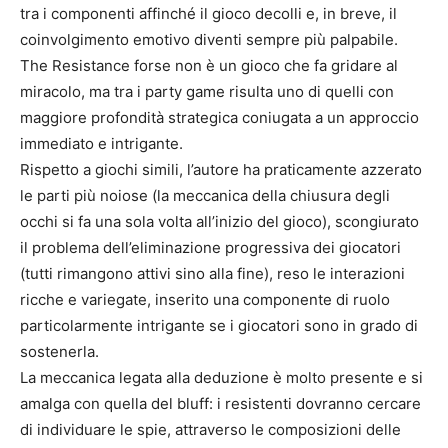
tra i componenti affinché il gioco decolli e, in breve, il
coinvolgimento emotivo diventi sempre più palpabile.
The Resistance forse non è un gioco che fa gridare al
miracolo, ma tra i party game risulta uno di quelli con
maggiore profondità strategica coniugata a un approccio
immediato e intrigante.
Rispetto a giochi simili, l’autore ha praticamente azzerato
le parti più noiose (la meccanica della chiusura degli
occhi si fa una sola volta all’inizio del gioco), scongiurato
il problema dell’eliminazione progressiva dei giocatori
(tutti rimangono attivi sino alla fine), reso le interazioni
ricche e variegate, inserito una componente di ruolo
particolarmente intrigante se i giocatori sono in grado di
sostenerla.
La meccanica legata alla deduzione è molto presente e si
amalga con quella del bluff: i resistenti dovranno cercare
di individuare le spie, attraverso le composizioni delle