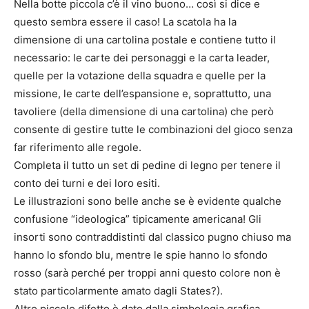
Nella botte piccola c’è il vino buono… così si dice e
questo sembra essere il caso! La scatola ha la
dimensione di una cartolina postale e contiene tutto il
necessario: le carte dei personaggi e la carta leader,
quelle per la votazione della squadra e quelle per la
missione, le carte dell’espansione e, soprattutto, una
tavoliere (della dimensione di una cartolina) che però
consente di gestire tutte le combinazioni del gioco senza
far riferimento alle regole.
Completa il tutto un set di pedine di legno per tenere il
conto dei turni e dei loro esiti.
Le illustrazioni sono belle anche se è evidente qualche
confusione “ideologica” tipicamente americana! Gli
insorti sono contraddistinti dal classico pugno chiuso ma
hanno lo sfondo blu, mentre le spie hanno lo sfondo
rosso (sarà perché per troppi anni questo colore non è
stato particolarmente amato dagli States?).
Altro piccolo difetto è dato dalla simbologia grafica.