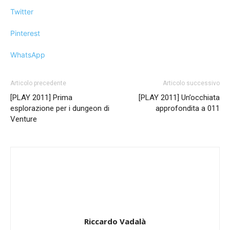
Twitter
Pinterest
WhatsApp
Articolo precedente
Articolo successivo
[PLAY 2011] Prima
[PLAY 2011] Un’occhiata
esplorazione per i dungeon di
approfondita a 011
Venture
Riccardo Vadalà