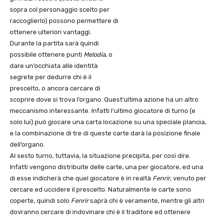
sopra col personaggio scelto per
raccoglierlo) possono permettere di
ottenere ulteriori vantaggi.
Durante la partita sarà quindi
possibile ottenere punti
Melodia
, o
dare un’occhiata alle identità
segrete per dedurre chi è il
prescelto, o ancora cercare di
scoprire dove si trova l’organo. Quest’ultima azione ha un altro
meccanismo interessante. Infatti l’ultimo giocatore di turno (e
solo lui) può giocare una carta locazione su una speciale plancia,
e la combinazione di tre di queste carte darà la posizione finale
dell’organo.
Al sesto turno, tuttavia, la situazione precipita, per così dire.
Infatti vengono distribuite delle carte, una per giocatore, ed una
di esse indicherà che quel giocatore è in realtà
Fenrir
, venuto per
cercare ed uccidere il prescelto. Naturalmente le carte sono
coperte, quindi solo
Fenrir
saprà chi è veramente, mentre gli altri
dovranno cercare di indovinare chi è il traditore ed ottenere