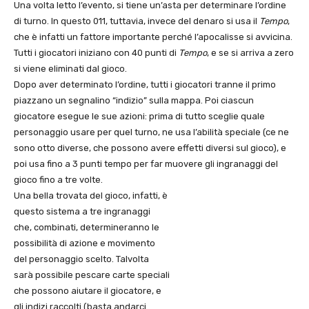
Una volta letto l’evento, si tiene un’asta per determinare l’ordine
di turno. In questo 011, tuttavia, invece del denaro si usa il
Tempo
,
che è infatti un fattore importante perché l’apocalisse si avvicina.
Tutti i giocatori iniziano con 40 punti di
Tempo
, e se si arriva a zero
si viene eliminati dal gioco.
Dopo aver determinato l’ordine, tutti i giocatori tranne il primo
piazzano un segnalino “indizio” sulla mappa. Poi ciascun
giocatore esegue le sue azioni: prima di tutto sceglie quale
personaggio usare per quel turno, ne usa l’abilità speciale (ce ne
sono otto diverse, che possono avere effetti diversi sul gioco), e
poi usa fino a 3 punti tempo per far muovere gli ingranaggi del
gioco fino a tre volte.
Una bella trovata del gioco, infatti, è
questo sistema a tre ingranaggi
che, combinati, determineranno le
possibilità di azione e movimento
del personaggio scelto. Talvolta
sarà possibile pescare carte speciali
che possono aiutare il giocatore, e
gli indizi raccolti (basta andarci