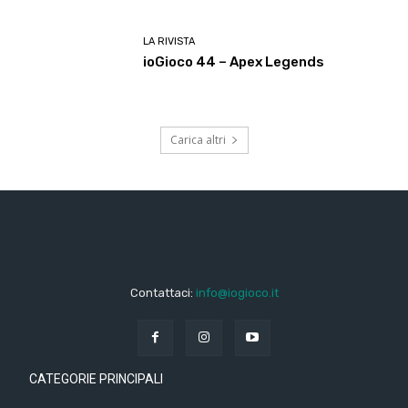
LA RIVISTA
ioGioco 44 – Apex Legends
Carica altri
Contattaci:
info@iogioco.it
CATEGORIE PRINCIPALI