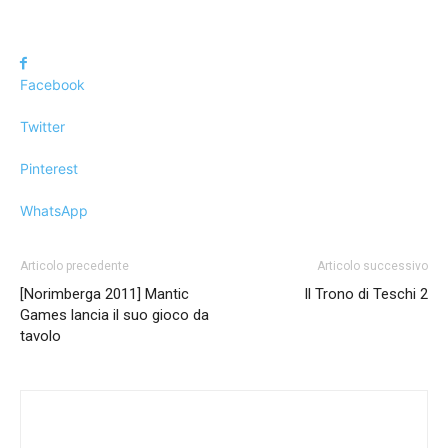
Facebook
Twitter
Pinterest
WhatsApp
Articolo precedente
Articolo successivo
[Norimberga 2011] Mantic
Il Trono di Teschi 2
Games lancia il suo gioco da
tavolo