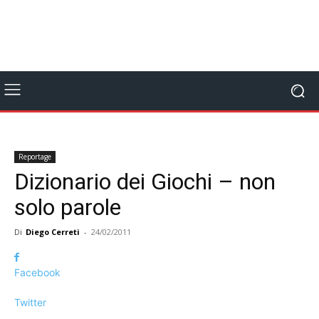
Reportage
Dizionario dei Giochi – non
solo parole
Di
Diego Cerreti
-
24/02/2011
Facebook
Twitter