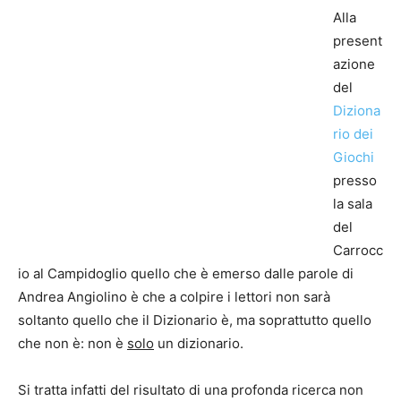
Alla
present
azione
del
Diziona
rio dei
Giochi
presso
la sala
del
Carrocc
io al Campidoglio quello che è emerso dalle parole di
Andrea Angiolino è che a colpire i lettori non sarà
soltanto quello che il Dizionario è, ma soprattutto quello
che non è: non è
solo
un dizionario.
Si tratta infatti del risultato di una profonda ricerca non