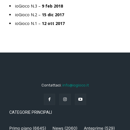
ioGioco N.3 –
9 feb 2018
ioGioco N.2 –
15 dic 2017
ioGioco N.1 –
12 ott 2017
Contattaci:
info@iogioco.it
CATEGORIE PRINCIPALI
Primo piano
(6645)
News
(2060)
Anteprime
(529)