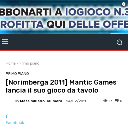
Home
Primo piano
PRIMO PIANO
[Norimberga 2011] Mantic Games
lancia il suo gioco da tavolo
By
Massimiliano Calimera
17
0
24/02/2011
Facebook