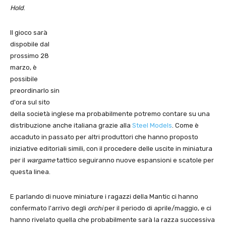
Hold
.
Il gioco sarà
dispobile dal
prossimo 28
marzo, è
possibile
preordinarlo sin
d'ora sul sito
della società inglese ma probabilmente potremo contare su una
distribuzione anche italiana grazie alla
Steel Models
. Come è
accaduto in passato per altri produttori che hanno proposto
iniziative editoriali simili, con il procedere delle uscite in miniatura
per il
wargame
tattico seguiranno nuove espansioni e scatole per
questa linea.
E parlando di nuove miniature i ragazzi della Mantic ci hanno
confermato l'arrivo degli
orchi
per il periodo di aprile/maggio, e ci
hanno rivelato quella che probabilmente sarà la razza successiva