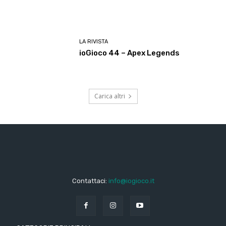
LA RIVISTA
ioGioco 44 – Apex Legends
Carica altri
Contattaci:
info@iogioco.it