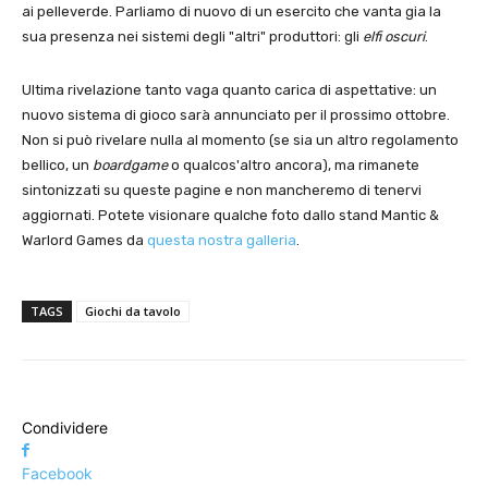
ai pelleverde. Parliamo di nuovo di un esercito che vanta gia la
sua presenza nei sistemi degli "altri" produttori: gli
elfi oscuri
.
Ultima rivelazione tanto vaga quanto carica di aspettative: un
nuovo sistema di gioco sarà annunciato per il prossimo ottobre.
Non si può rivelare nulla al momento (se sia un altro regolamento
bellico, un
boardgame
o qualcos'altro ancora), ma rimanete
sintonizzati su queste pagine e non mancheremo di tenervi
aggiornati. Potete visionare qualche foto dallo stand Mantic &
Warlord Games da
questa nostra galleria
.
TAGS
Giochi da tavolo
Condividere
Facebook