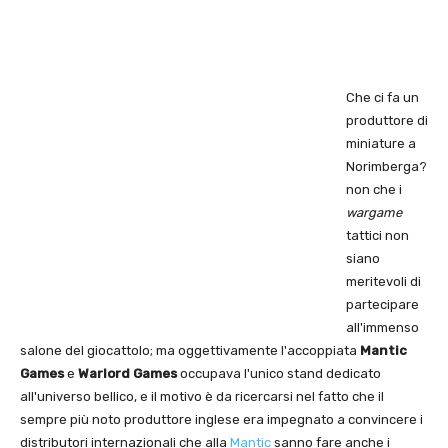
Che ci fa un
produttore di
miniature a
Norimberga?
non che i
wargame
tattici non
siano
meritevoli di
partecipare
all'immenso
salone del giocattolo; ma oggettivamente l'accoppiata
Mantic
Games
e
Warlord Games
occupava l'unico stand dedicato
all'universo bellico, e il motivo è da ricercarsi nel fatto che il
sempre più noto produttore inglese era impegnato a convincere i
distributori internazionali che alla
Mantic
sanno fare anche i