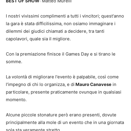
BEST OF SHOW
: Matteo Murelli
I nostri vivissimi complimenti a tutti i vincitori; quest'anno
la gara è stata difficilissima, non osiamo immaginare i
dilemmi dei giudici chiamati a decidere, tra tanti
capolavori, quale sia il migliore.
Con la premiazione finisce il Games Day e si tirano le
somme.
La volontà di migliorare l'evento è palpabile, così come
l'impegno di chi lo organizza, e di
Mauro Canavese
in
particolare, presente praticamente ovunque in qualsiasi
momento.
Alcune piccole stonature però erano presenti, dovute
principalmente alla mole di un evento che in una giornata
sola sta veramente stretto.