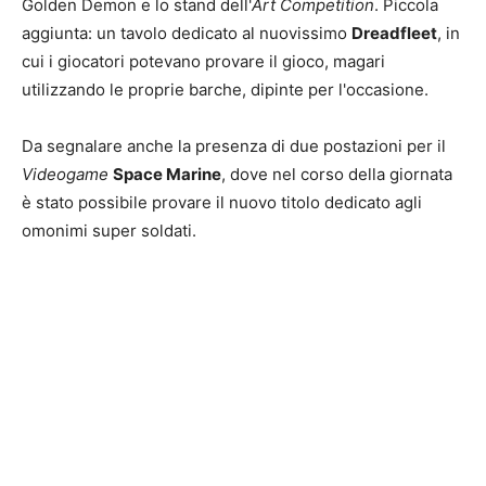
Golden Demon e lo stand dell'
Art Competition
. Piccola
aggiunta: un tavolo dedicato al nuovissimo
Dreadfleet
, in
cui i giocatori potevano provare il gioco, magari
utilizzando le proprie barche, dipinte per l'occasione.
Da segnalare anche la presenza di due postazioni per il
Videogame
Space Marine
, dove nel corso della giornata
è stato possibile provare il nuovo titolo dedicato agli
omonimi super soldati.