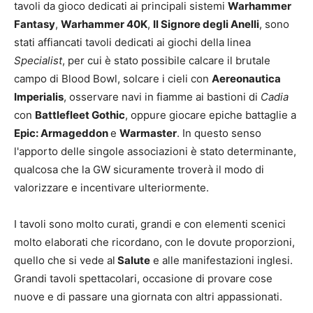
tavoli da gioco dedicati ai principali sistemi
Warhammer
Fantasy
,
Warhammer 40K
,
Il Signore degli Anelli
, sono
stati affiancati tavoli dedicati ai giochi della linea
Specialist
, per cui è stato possibile calcare il brutale
campo di Blood Bowl, solcare i cieli con
Aereonautica
Imperialis
, osservare navi in fiamme ai bastioni di
Cadia
con
Battlefleet Gothic
, oppure giocare epiche battaglie a
Epic: Armageddon
e
Warmaster
. In questo senso
l'apporto delle singole associazioni è stato determinante,
qualcosa che la GW sicuramente troverà il modo di
valorizzare e incentivare ulteriormente.
I tavoli sono molto curati, grandi e con elementi scenici
molto elaborati che ricordano, con le dovute proporzioni,
quello che si vede al
Salute
e alle manifestazioni inglesi.
Grandi tavoli spettacolari, occasione di provare cose
nuove e di passare una giornata con altri appassionati.