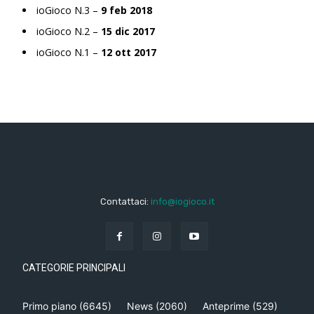
ioGioco N.3 –
9 feb 2018
ioGioco N.2 –
15 dic 2017
ioGioco N.1 –
12 ott 2017
Contattaci:
info@iogioco.it
CATEGORIE PRINCIPALI
Primo piano
(6645)
News
(2060)
Anteprime
(529)