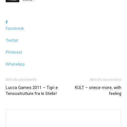
Facebook
Twitter
Pinterest
WhatsApp
Articolo precedente
Articolo successivo
Lucca Games 2011 – Tigri e
KULT – onece more, with
Tensostrutture fra le Stelle!
feeling