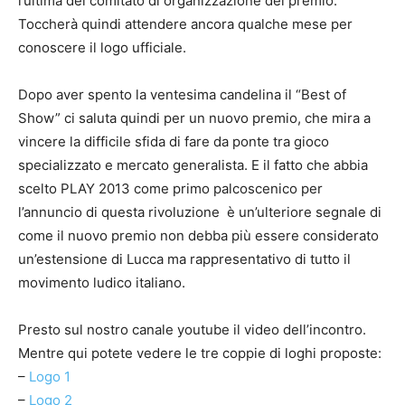
l’ultima del comitato di organizzazione del premio.
Toccherà quindi attendere ancora qualche mese per
conoscere il logo ufficiale.
Dopo aver spento la ventesima candelina il “Best of
Show” ci saluta quindi per un nuovo premio, che mira a
vincere la difficile sfida di fare da ponte tra gioco
specializzato e mercato generalista. E il fatto che abbia
scelto PLAY 2013 come primo palcoscenico per
l’annuncio di questa rivoluzione è un’ulteriore segnale di
come il nuovo premio non debba più essere considerato
un’estensione di Lucca ma rappresentativo di tutto il
movimento ludico italiano.
Presto sul nostro canale youtube il video dell’incontro.
Mentre qui potete vedere le tre coppie di loghi proposte:
–
Logo 1
–
Logo 2