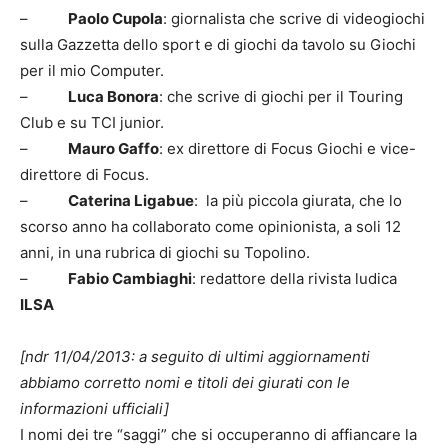
–
Paolo Cupola
: giornalista che scrive di videogiochi
sulla Gazzetta dello sport e di giochi da tavolo su Giochi
per il mio Computer.
–
Luca Bonora
: che scrive di giochi per il Touring
Club e su TCI junior.
–
Mauro Gaffo
: ex direttore di Focus Giochi e vice-
direttore di Focus.
–
Caterina Ligabue
: la più piccola giurata, che lo
scorso anno ha collaborato come opinionista, a soli 12
anni, in una rubrica di giochi su Topolino.
–
Fabio Cambiaghi
: redattore della rivista ludica
ILSA
[ndr 11/04/2013: a seguito di ultimi aggiornamenti
abbiamo corretto nomi e titoli dei giurati con le
informazioni ufficiali]
I nomi dei tre “saggi” che si occuperanno di affiancare la