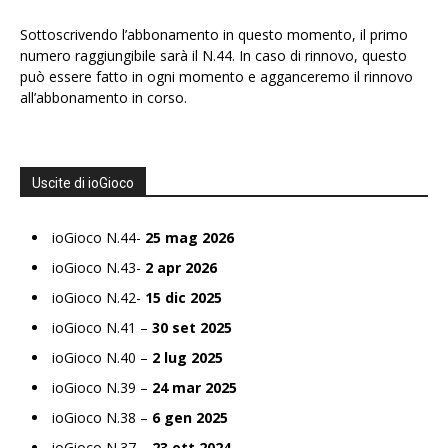
Sottoscrivendo l’abbonamento in questo momento, il primo
numero raggiungibile sarà il N.44. In caso di rinnovo, questo
può essere fatto in ogni momento e agganceremo il rinnovo
all’abbonamento in corso.
Uscite di ioGioco
ioGioco N.44-
25 mag 2026
ioGioco N.43-
2 apr 2026
ioGioco N.42-
15 dic 2025
ioGioco N.41 –
30 set 2025
ioGioco N.40 –
2 lug 2025
ioGioco N.39 –
24 mar 2025
ioGioco N.38 –
6 gen 2025
ioGioco N.37 –
23 ott 2024