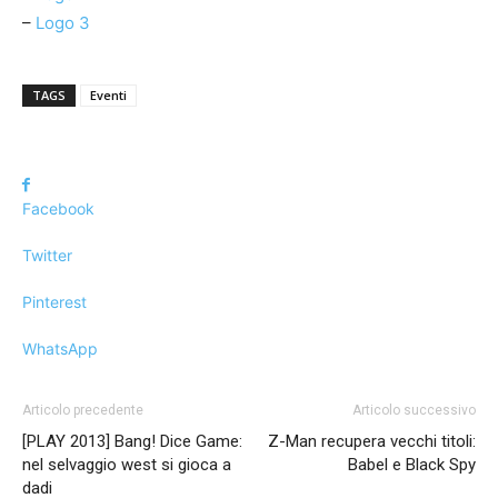
–
Logo 3
TAGS
Eventi
Facebook
Twitter
Pinterest
WhatsApp
Articolo precedente
Articolo successivo
[PLAY 2013] Bang! Dice Game:
Z-Man recupera vecchi titoli:
nel selvaggio west si gioca a
Babel e Black Spy
dadi