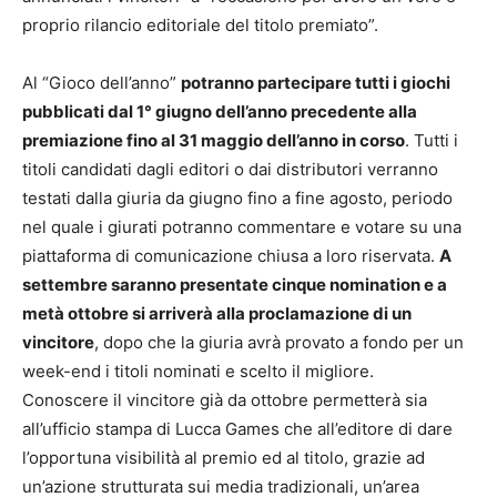
proprio rilancio editoriale del titolo premiato”.
Al “Gioco dell’anno”
potranno partecipare tutti i giochi
pubblicati dal 1° giugno dell’anno precedente alla
premiazione fino al 31 maggio dell’anno in corso
. Tutti i
titoli candidati dagli editori o dai distributori verranno
testati dalla giuria da giugno fino a fine agosto, periodo
nel quale i giurati potranno commentare e votare su una
piattaforma di comunicazione chiusa a loro riservata.
A
settembre saranno presentate cinque nomination e a
metà ottobre si arriverà alla proclamazione di un
vincitore
, dopo che la giuria avrà provato a fondo per un
week-end i titoli nominati e scelto il migliore.
Conoscere il vincitore già da ottobre permetterà sia
all’ufficio stampa di Lucca Games che all’editore di dare
l’opportuna visibilità al premio ed al titolo, grazie ad
un’azione strutturata sui media tradizionali, un’area