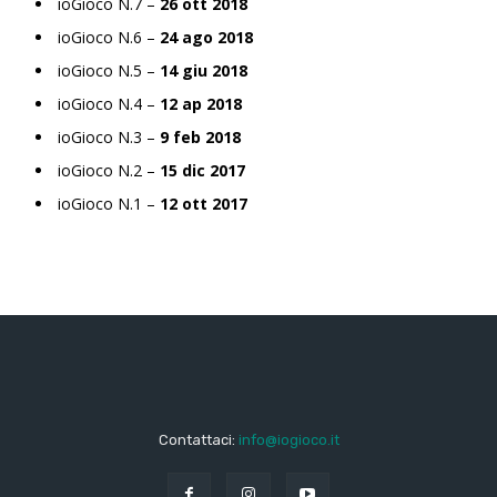
ioGioco N.7 –
26 ott 2018
ioGioco N.6 –
24 ago 2018
ioGioco N.5 –
14 giu 2018
ioGioco N.4 –
12 ap 2018
ioGioco N.3 –
9 feb 2018
ioGioco N.2 –
15 dic 2017
ioGioco N.1 –
12 ott 2017
Contattaci:
info@iogioco.it