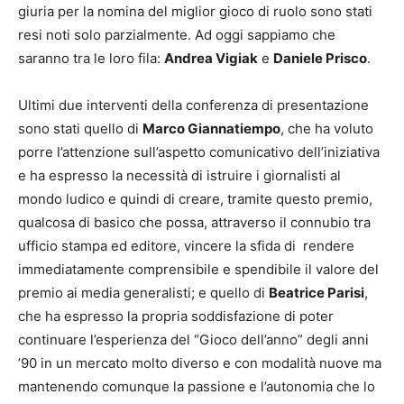
giuria per la nomina del miglior gioco di ruolo sono stati
resi noti solo parzialmente. Ad oggi sappiamo che
saranno tra le loro fila:
Andrea Vigiak
e
Daniele Prisco
.
Ultimi due interventi della conferenza di presentazione
sono stati quello di
Marco Giannatiempo
, che ha voluto
porre l’attenzione sull’aspetto comunicativo dell’iniziativa
e ha espresso la necessità di istruire i giornalisti al
mondo ludico e quindi di creare, tramite questo premio,
qualcosa di basico che possa, attraverso il connubio tra
ufficio stampa ed editore, vincere la sfida di rendere
immediatamente comprensibile e spendibile il valore del
premio ai media generalisti; e quello di
Beatrice Parisi
,
che ha espresso la propria soddisfazione di poter
continuare l’esperienza del “Gioco dell’anno” degli anni
’90 in un mercato molto diverso e con modalità nuove ma
mantenendo comunque la passione e l’autonomia che lo