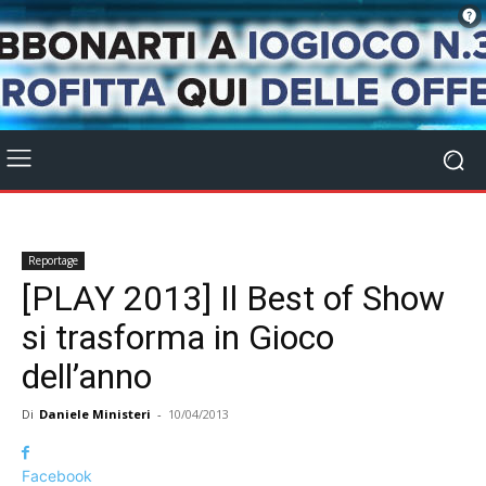
Reportage
[PLAY 2013] Il Best of Show
si trasforma in Gioco
dell’anno
Di
Daniele Ministeri
-
10/04/2013
Facebook