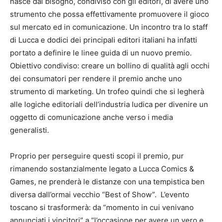
nasce dal bisogno, condiviso con gli editori, di avere uno
strumento che possa effettivamente promuovere il gioco
sul mercato ed in comunicazione. Un incontro tra lo staff
di Lucca e dodici dei principali editori italiani ha infatti
portato a definire le linee guida di un nuovo premio.
Obiettivo condiviso: creare un bollino di qualità agli occhi
dei consumatori per rendere il premio anche uno
strumento di marketing. Un trofeo quindi che si legherà
alle logiche editoriali dell’industria ludica per divenire un
oggetto di comunicazione anche verso i media
generalisti.
Proprio per perseguire questi scopi il premio, pur
rimanendo sostanzialmente legato a Lucca Comics &
Games, ne prenderà le distanze con una tempistica ben
diversa dall’ormai vecchio “Best of Show”. L’evento
toscano si trasformerà: da “momento in cui venivano
annunciati i vincitori” a “l’occasione per avere un vero e