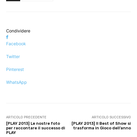
Condividere
Facebook
Twitter
Pinterest
WhatsApp
ARTICOLO PRECEDENTE
ARTICOLO SUCCESSIVO
[PLAY 2013] Le nostre foto
[PLAY 2013] Il Best of Show si
per raccontare il successo di
trasforma in Gioco dell’anno
PLAY