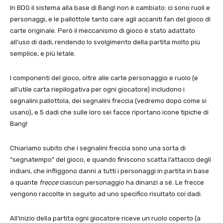
In BDG il sistema alla base di Bang! non è cambiato: ci sono ruoli e
personaggi, e le pallottole tanto care agli accaniti fan del gioco di
carte originale. Però il meccanismo di gioco è stato adattato
all’uso di dadi, rendendo lo svolgimento della partita molto più
semplice, e più letale.
I componenti del gioco, oltre alle carte personaggio e ruolo (e
all’utile carta riepilogativa per ogni giocatore) includono i
segnalini pallottola, dei segnalini freccia (vedremo dopo come si
usano), e 5 dadi che sulle loro sei facce riportano icone tipiche di
Bang!
Chiariamo subito che i segnalini freccia sono una sorta di
“segnatempo” del gioco, e quando finiscono scatta l’attacco degli
indiani, che infliggono danni a tutti i personaggi in partita in base
a quante
frecce
ciascun personaggio ha dinanzi a sé. Le frecce
vengono raccolte in seguito ad uno specifico risultato coi dadi.
All’inizio della partita ogni giocatore riceve un ruolo coperto (a