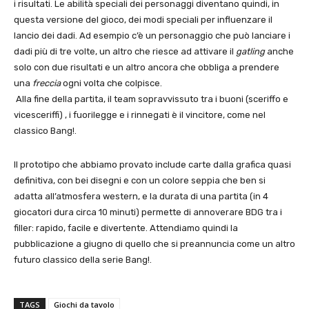
i risultati. Le abilità speciali dei personaggi diventano quindi, in
questa versione del gioco, dei modi speciali per influenzare il
lancio dei dadi. Ad esempio c’è un personaggio che può lanciare i
dadi più di tre volte, un altro che riesce ad attivare il
gatling
anche
solo con due risultati e un altro ancora che obbliga a prendere
una
freccia
ogni volta che colpisce.
Alla fine della partita, il team sopravvissuto tra i buoni (sceriffo e
vicesceriffi) , i fuorilegge e i rinnegati è il vincitore, come nel
classico Bang!.
Il prototipo che abbiamo provato include carte dalla grafica quasi
definitiva, con bei disegni e con un colore seppia che ben si
adatta all’atmosfera western, e la durata di una partita (in 4
giocatori dura circa 10 minuti) permette di annoverare BDG tra i
filler: rapido, facile e divertente. Attendiamo quindi la
pubblicazione a giugno di quello che si preannuncia come un altro
futuro classico della serie Bang!.
TAGS
Giochi da tavolo