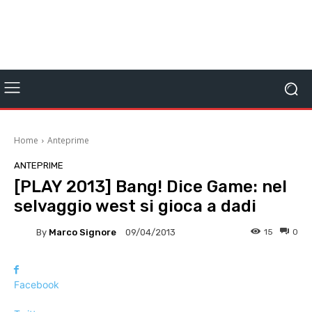
Home
Anteprime
ANTEPRIME
[PLAY 2013] Bang! Dice Game: nel
selvaggio west si gioca a dadi
By
Marco Signore
15
0
09/04/2013
Facebook