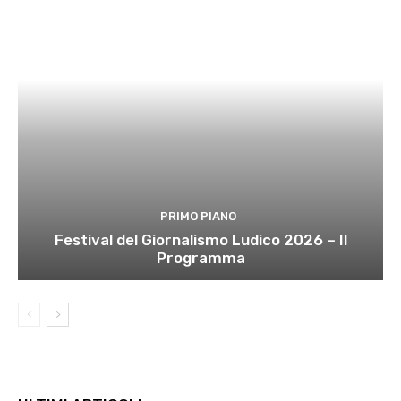
PRIMO PIANO
Festival del Giornalismo Ludico 2026 – Il
Programma