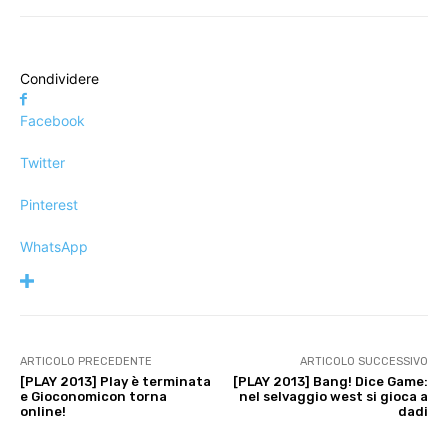
Condividere
Facebook
Twitter
Pinterest
WhatsApp
ARTICOLO PRECEDENTE
ARTICOLO SUCCESSIVO
[PLAY 2013] Play è terminata
[PLAY 2013] Bang! Dice Game:
e Gioconomicon torna
nel selvaggio west si gioca a
online!
dadi