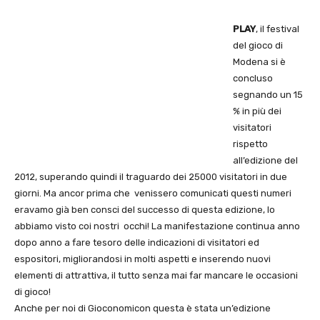
PLAY
, il festival
del gioco di
Modena si è
concluso
segnando un 15
% in più dei
visitatori
rispetto
all’edizione del
2012, superando quindi il traguardo dei 25000 visitatori in due
giorni. Ma ancor prima che venissero comunicati questi numeri
eravamo già ben consci del successo di questa edizione, lo
abbiamo visto coi nostri occhi! La manifestazione continua anno
dopo anno a fare tesoro delle indicazioni di visitatori ed
espositori, migliorandosi in molti aspetti e inserendo nuovi
elementi di attrattiva, il tutto senza mai far mancare le occasioni
di gioco!
Anche per noi di Gioconomicon questa è stata un’edizione