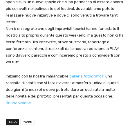
speciale, in un nuovo spazio che ci ha permesso di essere ancora
più coinvolti nel palinsesto del festival, dove abbiamo potuto
realizzare nuove iniziative e dove ci sono venuti a trovare tanti
lettori!
Non è un segreto che degli imprevisti tecnici hanno funestato il
nostro sito proprio durante questo weekend, ma questo non ci ha
certo fermato! Tra interviste, prove su strada, reportage e
conferenze i contenuti realizzati dalla nostra redazione a PLAY
sono davvero parecchi e cominceremo presto a condividerli con
voi tutti.
Iniziamo con la nostra immancabile
galleria fotografica
: una
raccolta di scatti che vi farà rivivere l’atmosfera ludica di questi
due giorni (e mezzo) e dove potrete dare un’occhiata a molte
delle novità e dei prototipi presentati per questa occasione.
Buona visione
.
TAGS
Eventi