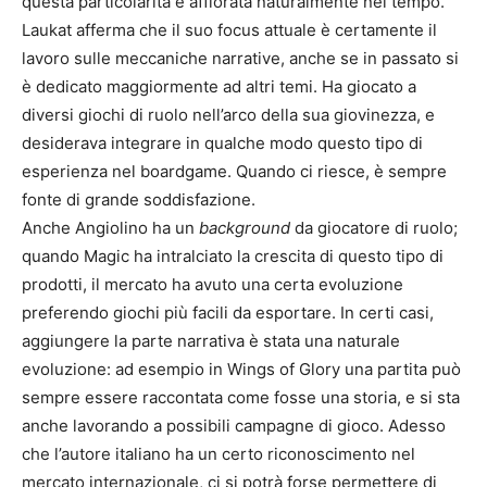
questa particolarità è affiorata naturalmente nel tempo.
Laukat afferma che il suo focus attuale è certamente il
lavoro sulle meccaniche narrative, anche se in passato si
è dedicato maggiormente ad altri temi. Ha giocato a
diversi giochi di ruolo nell’arco della sua giovinezza, e
desiderava integrare in qualche modo questo tipo di
esperienza nel boardgame. Quando ci riesce, è sempre
fonte di grande soddisfazione.
Anche Angiolino ha un
background
da giocatore di ruolo;
quando Magic ha intralciato la crescita di questo tipo di
prodotti, il mercato ha avuto una certa evoluzione
preferendo giochi più facili da esportare. In certi casi,
aggiungere la parte narrativa è stata una naturale
evoluzione: ad esempio in Wings of Glory una partita può
sempre essere raccontata come fosse una storia, e si sta
anche lavorando a possibili campagne di gioco. Adesso
che l’autore italiano ha un certo riconoscimento nel
mercato internazionale, ci si potrà forse permettere di