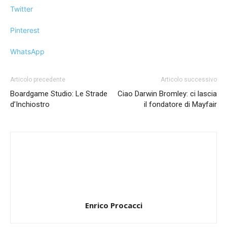
Twitter
Pinterest
WhatsApp
Articolo precedente
Articolo successivo
Boardgame Studio: Le Strade
Ciao Darwin Bromley: ci lascia
d’Inchiostro
il fondatore di Mayfair
Enrico Procacci