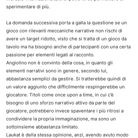
sperimentare di più.
La domanda successiva porta a galla la questione se un
gioco con rilevanti meccaniche narrative non rischi di
avere un target ridotto, visto che si tratta di un gioco da
tavolo ma ha bisogno anche di partecipanti con una certa
passione per elementi legati al racconto.
Angiolino non è convinto della cosa, in quanto gli
elementi narrativi sono in genere, secondo lui,
abbastanza semplici da gestire. Si tratterebbe quindi di
un valore aggiunto che difficilmente respingerebbe un
giocatore. Titoli come once upon a time, in cui c’è
bisogno di uno sforzo narrativo attivo da parte del
giocatore, potrebbero invece spaventare i più ritrosi a
condividere la propria immaginazione, ma sono un
sottoinsieme abbastanza limitato.
Laukat è della stessa opinione, anzi, avendo avuto modo