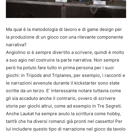
Ma qual è la metodologia di lavoro e di game design per
la produzione di un gioco con una rilevante componente
narrativa?
Angiolino si è sempre divertito a scrivere, quindi è molto
a suo agio nel costruire la parte narrativa. Non sempre
però ha potuto fare tutto in prima persona per i suoi
giochi: in Tripods and Triplanes, per esempio, i racconti e
le narrazioni avvenute durante il kickstarter sono state
scritte da un terzo. E’ interessante notare tuttavia come
gli sia accaduto anche il contrario, ovvero di scrivere
storie per giochi altrui, come ad esempio in Tre Segreti.
Anche Laukat ha sempre avuto la scrittura come hobby,
tant’è che ha diversi romanzi già pronti nel cassetto! Per
lui includere questo tipo di narrazione nel gioco da tavolo