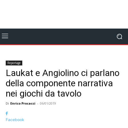
Reportage
Laukat e Angiolino ci parlano
della componente narrativa
nei giochi da tavolo
Di
Enrico Procacci
-
06/01/2019
Facebook