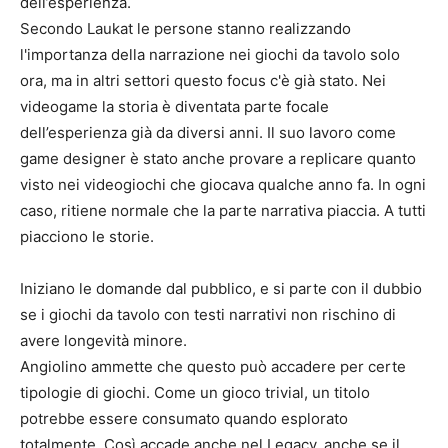
dell’esperienza.
Secondo Laukat le persone stanno realizzando
l'importanza della narrazione nei giochi da tavolo solo
ora, ma in altri settori questo focus c'è già stato. Nei
videogame la storia è diventata parte focale
dell’esperienza già da diversi anni. Il suo lavoro come
game designer è stato anche provare a replicare quanto
visto nei videogiochi che giocava qualche anno fa. In ogni
caso, ritiene normale che la parte narrativa piaccia. A tutti
piacciono le storie.
Iniziano le domande dal pubblico, e si parte con il dubbio
se i giochi da tavolo con testi narrativi non rischino di
avere longevità minore.
Angiolino ammette che questo può accadere per certe
tipologie di giochi. Come un gioco trivial, un titolo
potrebbe essere consumato quando esplorato
totalmente. Così accade anche nel Legacy, anche se il