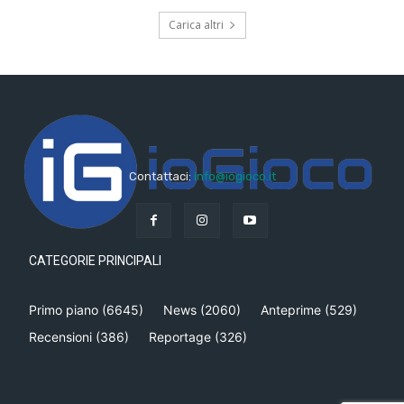
Carica altri
Contattaci:
info@iogioco.it
CATEGORIE PRINCIPALI
Primo piano
(6645)
News
(2060)
Anteprime
(529)
Recensioni
(386)
Reportage
(326)