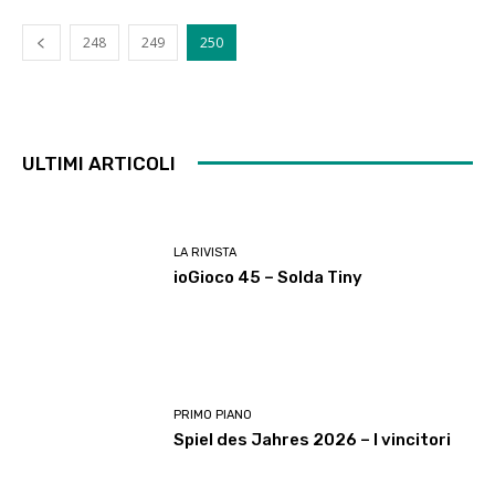
248
249
250
ULTIMI ARTICOLI
LA RIVISTA
ioGioco 45 – Solda Tiny
PRIMO PIANO
Spiel des Jahres 2026 – I vincitori