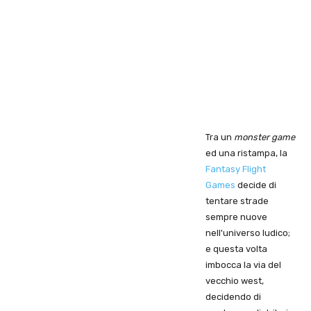
Tra un
monster game
ed una ristampa, la
Fantasy Flight
Games
decide di
tentare strade
sempre nuove
nell'universo ludico;
e questa volta
imbocca la via del
vecchio west,
decidendo di