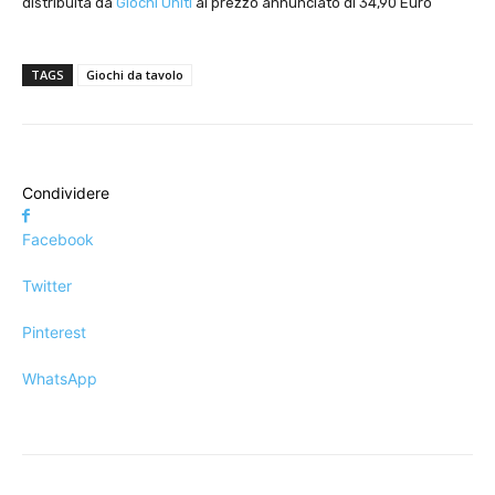
distribuita da
Giochi Uniti
al prezzo annunciato di 34,90 Euro
TAGS
Giochi da tavolo
Condividere
Facebook
Twitter
Pinterest
WhatsApp