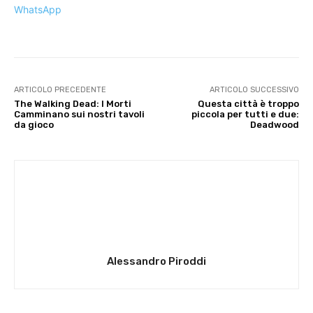
WhatsApp
ARTICOLO PRECEDENTE
ARTICOLO SUCCESSIVO
The Walking Dead: I Morti
Questa città è troppo
Camminano sui nostri tavoli
piccola per tutti e due:
da gioco
Deadwood
Alessandro Piroddi