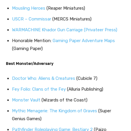
Mousling Heroes
(Reaper Miniatures)
USCR – Commissar
(MERCS Miniatures)
WARMACHINE Khador Gun Carriage (Privateer Press)
Honorable Mention:
Gaming Paper Adventure Maps
(Gaming Paper)
Best Monster/Adversary
Doctor Who: Aliens & Creatures
(Cubicle 7)
Fey Folio: Clans of the Fey
(Alluria Publishing)
Monster Vault
(Wizards of the Coast)
Mythic Menagerie: The Kingdom of Graves
(Super
Genius Games)
Pathfinder Roleplaying Game: Bestiary 2
(Paizo