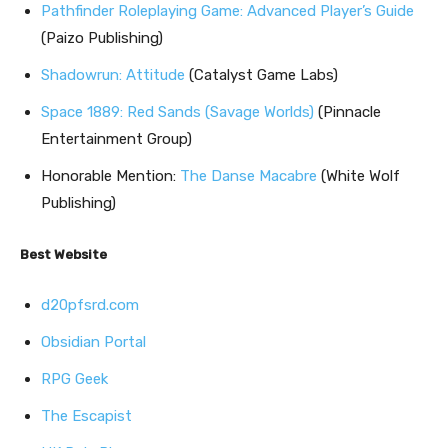
Pathfinder Roleplaying Game: Advanced Player’s Guide
(Paizo Publishing)
Shadowrun: Attitude
(Catalyst Game Labs)
Space 1889: Red Sands (Savage Worlds)
(Pinnacle
Entertainment Group)
Honorable Mention:
The Danse Macabre
(White Wolf
Publishing)
Best Website
d20pfsrd.com
Obsidian Portal
RPG Geek
The Escapist