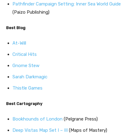
Pathfinder Campaign Setting: Inner Sea World Guide
(Paizo Publishing)
Best Blog
At-Will
Critical Hits
Gnome Stew
Sarah Darkmagic
Thistle Games
Best Cartography
Bookhounds of London
(Pelgrane Press)
Deep Vistas Map Set I – III
(Maps of Mastery)