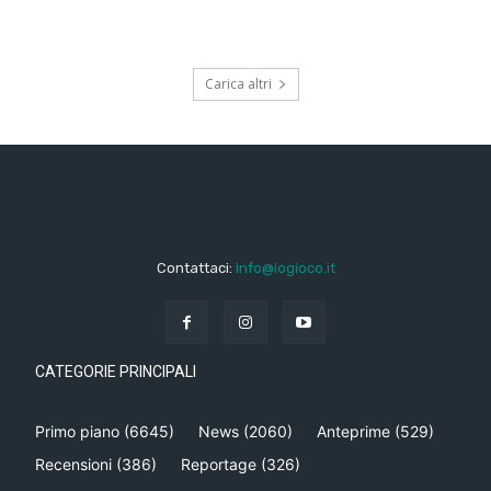
Carica altri
Contattaci:
info@iogioco.it
CATEGORIE PRINCIPALI
Primo piano
(6645)
News
(2060)
Anteprime
(529)
Recensioni
(386)
Reportage
(326)