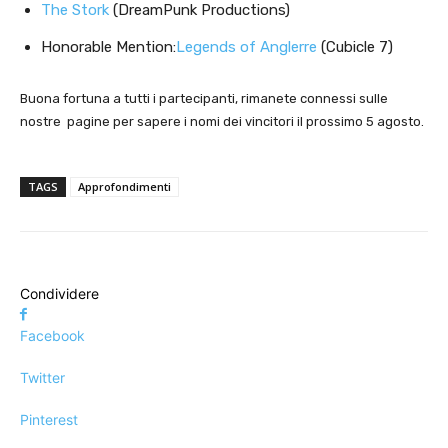
The Stork
(DreamPunk Productions)
Honorable Mention:
Legends of Anglerre
(Cubicle 7)
Buona fortuna a tutti i partecipanti, rimanete connessi sulle
nostre pagine per sapere i nomi dei vincitori il prossimo 5 agosto.
TAGS
Approfondimenti
Condividere
Facebook
Twitter
Pinterest