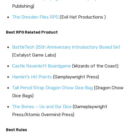
Publishing)
The Dresden Files RPG
(Evil Hat Productions )
Best RPG Related Product
BattleTech 25th Anniversary Introductory Boxed Set
(Catalyst Game Labs)
Castle Ravenloft Boardgame
(Wizards of the Coast)
Hamlet’s Hit Points
(Gamplaywright Press)
Tall Pencil Strap Dragon Chow Dice Bag
(Dragon Chow
Dice Bags)
The Bones – Us and Our Dice
(Gameplaywright
Press/Atomic Overmind Press)
Best Rules