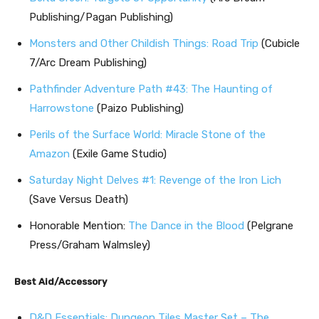
Publishing/Pagan Publishing)
Monsters and Other Childish Things: Road Trip
(Cubicle
7/Arc Dream Publishing)
Pathfinder Adventure Path #43: The Haunting of
Harrowstone
(Paizo Publishing)
Perils of the Surface World: Miracle Stone of the
Amazon
(Exile Game Studio)
Saturday Night Delves #1: Revenge of the Iron Lich
(Save Versus Death)
Honorable Mention:
The Dance in the Blood
(Pelgrane
Press/Graham Walmsley)
Best Aid/Accessory
D&D Essentials: Dungeon Tiles Master Set – The