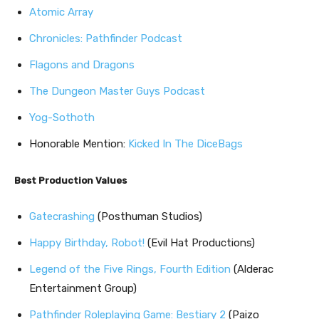
Atomic Array
Chronicles: Pathfinder Podcast
Flagons and Dragons
The Dungeon Master Guys Podcast
Yog-Sothoth
Honorable Mention:
Kicked In The DiceBags
Best Production Values
Gatecrashing
(Posthuman Studios)
Happy Birthday, Robot!
(Evil Hat Productions)
Legend of the Five Rings, Fourth Edition
(Alderac
Entertainment Group)
Pathfinder Roleplaying Game: Bestiary 2
(Paizo