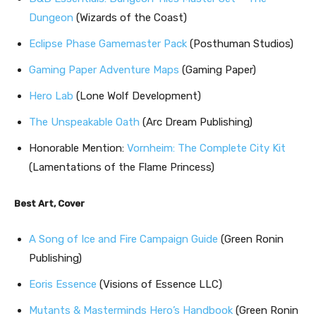
Dungeon
(Wizards of the Coast)
Eclipse Phase Gamemaster Pack
(Posthuman Studios)
Gaming Paper Adventure Maps
(Gaming Paper)
Hero Lab
(Lone Wolf Development)
The Unspeakable Oath
(Arc Dream Publishing)
Honorable Mention:
Vornheim: The Complete City Kit
(Lamentations of the Flame Princess)
Best Art, Cover
A Song of Ice and Fire Campaign Guide
(Green Ronin
Publishing)
Eoris Essence
(Visions of Essence LLC)
Mutants & Masterminds Hero’s Handbook
(Green Ronin