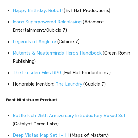
Happy Birthday, Robot!
(Evil Hat Productions)
Icons Superpowered Roleplaying
(Adamant
Entertainment/Cubicle 7)
Legends of Anglerre
(Cubicle 7)
Mutants & Masterminds Hero’s Handbook
(Green Ronin
Publishing)
The Dresden Files RPG
(Evil Hat Productions )
Honorable Mention:
The Laundry
(Cubicle 7)
Best Miniatures Product
BattleTech 25th Anniversary Introductory Boxed Set
(Catalyst Game Labs)
Deep Vistas Map Set I – III
(Maps of Mastery)