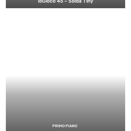
ioGioco 45 – Solda Tiny
PRIMO PIANO