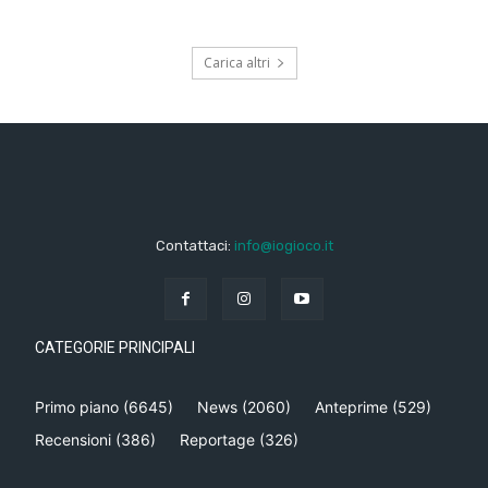
Carica altri
Contattaci:
info@iogioco.it
CATEGORIE PRINCIPALI
Primo piano
(6645)
News
(2060)
Anteprime
(529)
Recensioni
(386)
Reportage
(326)