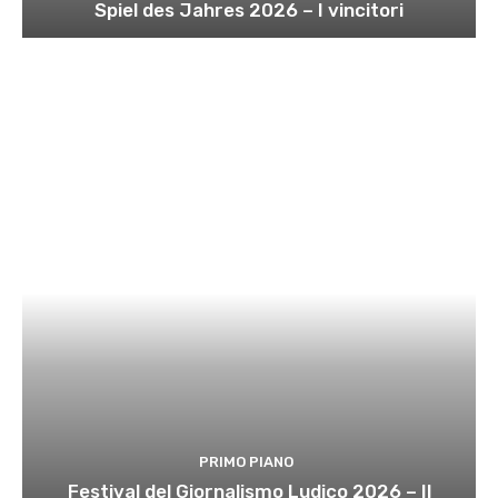
Spiel des Jahres 2026 – I vincitori
PRIMO PIANO
Festival del Giornalismo Ludico 2026 – Il