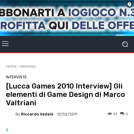
Home
Interviste
INTERVISTE
[Lucca Games 2010 Interview] Gli
elementi di Game Design di Marco
Valtriani
By
Riccardo Vadalà
27
0
12/02/2011