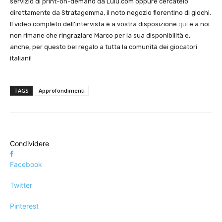
servizio di print-on-demand da Lulu.com oppure cercatelo
direttamente da Stratagemma, il noto negozio fiorentino di giochi.
Il video completo dell’intervista è a vostra disposizione
qui
e a noi
non rimane che ringraziare Marco per la sua disponibilità e,
anche, per questo bel regalo a tutta la comunità dei giocatori
italiani!
TAGS
Approfondimenti
Condividere
Facebook
Twitter
Pinterest