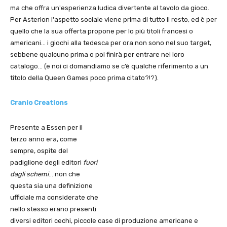
ma che offra un'esperienza ludica divertente al tavolo da gioco.
Per Asterion l'aspetto sociale viene prima di tutto il resto, ed è per
quello che la sua offerta propone per lo più titoli francesi o
americani… i giochi alla tedesca per ora non sono nel suo target,
sebbene qualcuno prima o poi finirà per entrare nel loro
catalogo… (e noi ci domandiamo se c’è qualche riferimento a un
titolo della Queen Games poco prima citato?!?).
Cranio Creations
Presente a Essen per il
terzo anno era, come
sempre, ospite del
padiglione degli editori
fuori
dagli schemi
… non che
questa sia una definizione
ufficiale ma considerate che
nello stesso erano presenti
diversi editori cechi, piccole case di produzione americane e