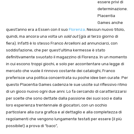
essere privi di
determinazione.
Placentia
Games anche
quest’anno era a Essen con il suo
Florenza
. Nessun nuovo titolo,
quindi, ma ancora una volta un
sold out
(già al terzo giorno di
fiera). Infatti è lo stesso Franco Arcelloni ad annunciarci, con
soddisfazione, che per quest’ultima kermesse è stato
definitivamente svuotato il magazzino di Florenza. In un momento
in cui escono troppi giochi, e solo per accontentare una legge di
mercato che vuole il rinnovo costante dei cataloghi, Franco
preferisce una politica concentrata su poche idee ben curate. Per
questo Placentia Games cadenza le sue uscite sul riflessivo ritmo
di un gioco nuovo ogni due anni. Lo fa cercando di caratterizzarsi
per scelte che sono dettate dalla passione dei suoi soci e dalla
loro esperienza trentennale di giocatori, con un occhio
particolare alla cura grafica e al dettaglio e alla completezza di
regolamenti che vengono lungamente testati per essere (il più
possibile!) a prova di “baco”,