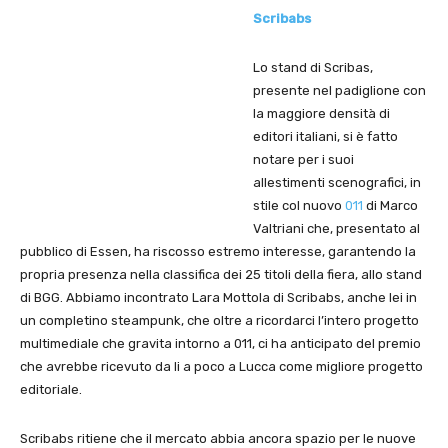
Scribabs
Lo stand di Scribas,
presente nel padiglione con
la maggiore densità di
editori italiani, si è fatto
notare per i suoi
allestimenti scenografici, in
stile col nuovo
011
di Marco
Valtriani che, presentato al
pubblico di Essen, ha riscosso estremo interesse, garantendo la
propria presenza nella classifica dei 25 titoli della fiera, allo stand
di BGG. Abbiamo incontrato Lara Mottola di Scribabs, anche lei in
un completino steampunk, che oltre a ricordarci l’intero progetto
multimediale che gravita intorno a 011, ci ha anticipato del premio
che avrebbe ricevuto da li a poco a Lucca come migliore progetto
editoriale.
Scribabs ritiene che il mercato abbia ancora spazio per le nuove