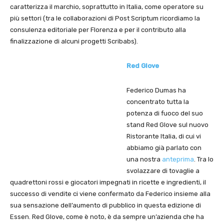
caratterizza il marchio, soprattutto in Italia, come operatore su
più settori (tra le collaborazioni di Post Scriptum ricordiamo la
consulenza editoriale per Florenza e per il contributo alla
finalizzazione di alcuni progetti Scribabs).
Red Glove
Federico Dumas ha
concentrato tutta la
potenza di fuoco del suo
stand Red Glove sul nuovo
Ristorante Italia, di cui vi
abbiamo già parlato con
una nostra
anteprima
. Tra lo
svolazzare di tovaglie a
quadrettoni rossi e giocatori impegnati in ricette e ingredienti, il
successo di vendite ci viene confermato da Federico insieme alla
sua sensazione dell’aumento di pubblico in questa edizione di
Essen. Red Glove, come è noto, è da sempre un’azienda che ha