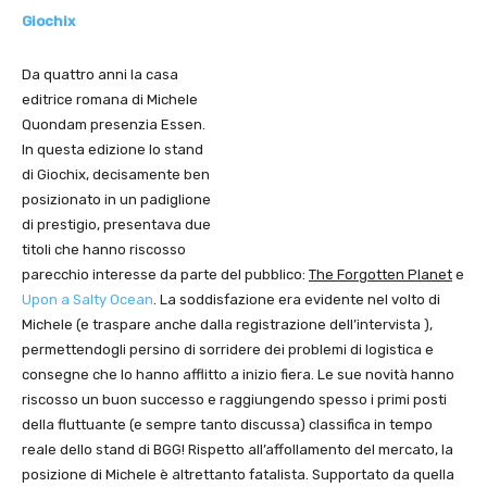
Giochix
Da quattro anni la casa
editrice romana di Michele
Quondam presenzia Essen.
In questa edizione lo stand
di Giochix, decisamente ben
posizionato in un padiglione
di prestigio, presentava due
titoli che hanno riscosso
parecchio interesse da parte del pubblico:
The Forgotten Planet
e
Upon a Salty Ocean
. La soddisfazione era evidente nel volto di
Michele (e traspare anche dalla registrazione dell’intervista ),
permettendogli persino di sorridere dei problemi di logistica e
consegne che lo hanno afflitto a inizio fiera. Le sue novità hanno
riscosso un buon successo e raggiungendo spesso i primi posti
della fluttuante (e sempre tanto discussa) classifica in tempo
reale dello stand di BGG! Rispetto all’affollamento del mercato, la
posizione di Michele è altrettanto fatalista. Supportato da quella