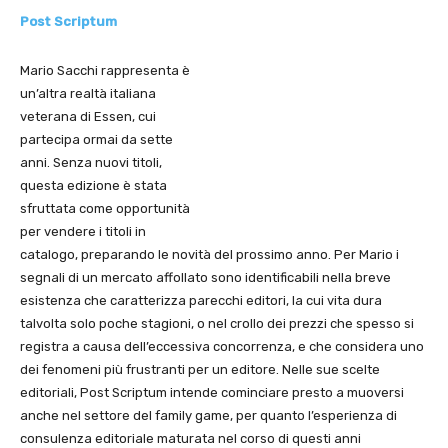
Post Scriptum
Mario Sacchi rappresenta è
un’altra realtà italiana
veterana di Essen, cui
partecipa ormai da sette
anni. Senza nuovi titoli,
questa edizione è stata
sfruttata come opportunità
per vendere i titoli in
catalogo, preparando le novità del prossimo anno. Per Mario i
segnali di un mercato affollato sono identificabili nella breve
esistenza che caratterizza parecchi editori, la cui vita dura
talvolta solo poche stagioni, o nel crollo dei prezzi che spesso si
registra a causa dell’eccessiva concorrenza, e che considera uno
dei fenomeni più frustranti per un editore. Nelle sue scelte
editoriali, Post Scriptum intende cominciare presto a muoversi
anche nel settore del family game, per quanto l’esperienza di
consulenza editoriale maturata nel corso di questi anni