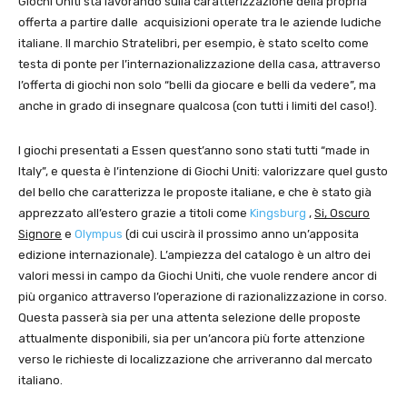
Giochi Uniti sta lavorando sulla caratterizzazione della propria
offerta a partire dalle acquisizioni operate tra le aziende ludiche
italiane. Il marchio Stratelibri, per esempio, è stato scelto come
testa di ponte per l’internazionalizzazione della casa, attraverso
l’offerta di giochi non solo “belli da giocare e belli da vedere”, ma
anche in grado di insegnare qualcosa (con tutti i limiti del caso!).
I giochi presentati a Essen quest’anno sono stati tutti “made in
Italy”, e questa è l’intenzione di Giochi Uniti: valorizzare quel gusto
del bello che caratterizza le proposte italiane, e che è stato già
apprezzato all’estero grazie a titoli come
Kingsburg
,
Si, Oscuro
Signore
e
Olympus
(di cui uscirà il prossimo anno un’apposita
edizione internazionale). L’ampiezza del catalogo è un altro dei
valori messi in campo da Giochi Uniti, che vuole rendere ancor di
più organico attraverso l’operazione di razionalizzazione in corso.
Questa passerà sia per una attenta selezione delle proposte
attualmente disponibili, sia per un’ancora più forte attenzione
verso le richieste di localizzazione che arriveranno dal mercato
italiano.