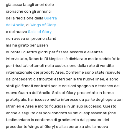
già assurta agli onori delle
cronache con gli annunci
della riedizione della
Guerra
dell’Anello
, di
Wings of Glory
e del nuovo
Sails of Glory
non aveva un proprio stand
ma ha girato per Essen
durante i quattro giorni per fissare accordi e alleanze.
Intervistato, Roberto Di Meglio si è dichiarato molto soddisfatto
per i risultati ottenuti nella costruzione della rete di vendita
internazionale dei prodotti Ares. Conferme sono state ricevute
dai precedenti distributori esteri per le tre nuove linee, e sono
stati già firmati contratti per le edizioni spagnola e tedesca del
nuovo Guerra dell’Anello. Sails of Glory, presentato in forma
prototipale, ha riscosso molto interesse da parte degli operatori
stranieri e Ares è molto fiduciosa in un suo successo. Questo
anche a seguito dei pool condotti su siti di appassionati (che
testimoniano la conferma di gradimento dai giocatori del
precedente Wings of Glory) e alla speranza che la nuova