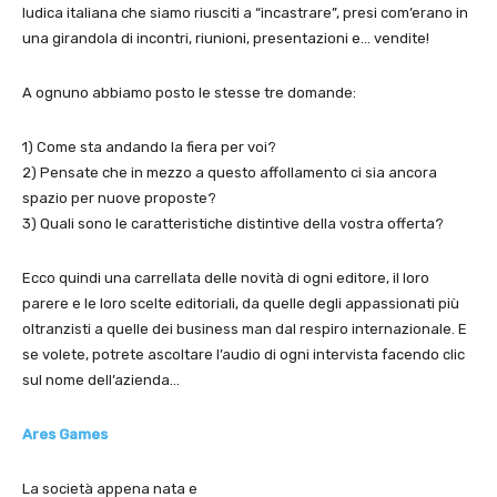
ludica italiana che siamo riusciti a “incastrare”, presi com’erano in
una girandola di incontri, riunioni, presentazioni e… vendite!
A ognuno abbiamo posto le stesse tre domande:
1) Come sta andando la fiera per voi?
2) Pensate che in mezzo a questo affollamento ci sia ancora
spazio per nuove proposte?
3) Quali sono le caratteristiche distintive della vostra offerta?
Ecco quindi una carrellata delle novità di ogni editore, il loro
parere e le loro scelte editoriali, da quelle degli appassionati più
oltranzisti a quelle dei business man dal respiro internazionale. E
se volete, potrete ascoltare l’audio di ogni intervista facendo clic
sul nome dell’azienda…
Ares Games
La società appena nata e