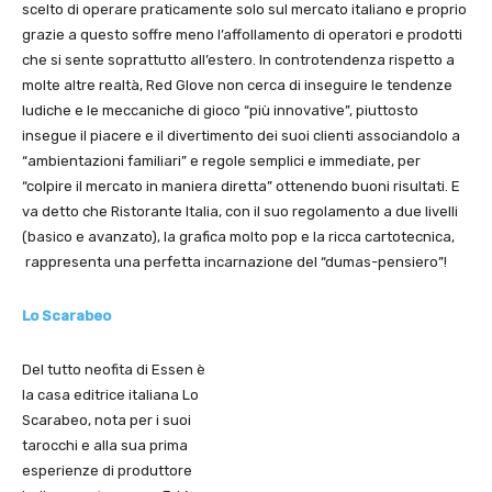
scelto di operare praticamente solo sul mercato italiano e proprio
grazie a questo soffre meno l’affollamento di operatori e prodotti
che si sente soprattutto all’estero. In controtendenza rispetto a
molte altre realtà, Red Glove non cerca di inseguire le tendenze
ludiche e le meccaniche di gioco “più innovative”, piuttosto
insegue il piacere e il divertimento dei suoi clienti associandolo a
“ambientazioni familiari” e regole semplici e immediate, per
“colpire il mercato in maniera diretta” ottenendo buoni risultati. E
va detto che Ristorante Italia, con il suo regolamento a due livelli
(basico e avanzato), la grafica molto pop e la ricca cartotecnica,
rappresenta una perfetta incarnazione del “dumas-pensiero”!
Lo Scarabeo
Del tutto neofita di Essen è
la casa editrice italiana Lo
Scarabeo, nota per i suoi
tarocchi e alla sua prima
esperienze di produttore