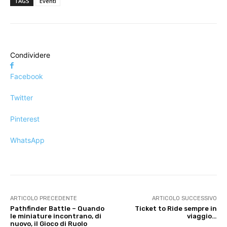
TAGS
Eventi
Condividere
Facebook
Twitter
Pinterest
WhatsApp
ARTICOLO PRECEDENTE
ARTICOLO SUCCESSIVO
Pathfinder Battle – Quando
Ticket to Ride sempre in
le miniature incontrano, di
viaggio…
nuovo, il Gioco di Ruolo