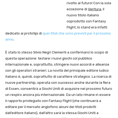
rivolto al futuro! Con la sola
eccezione di
Ventura
, il
nuovo titolo italiano
coprodotto con Fantasy
Flight, lo stand era infatti
dedicato ai prototipi di
quei titoli che sono previsti per il prossimo
anno
.
È stato lo stesso Silvio Negri Clementi a confermarci lo scopo di
questa operazione: testare i nuovi giochi col pubblico
internazionale e, soprattutto, stringere nuovi accordi e alleanze
con gli operatori stranieri. La novità del principale editore ludico
italiano è, quindi, soprattutto di carattere strategico. La ricerca di
nuove partnership, operata con successo anche durante la fiera
di Essen, consentirà a Giochi Uniti di acquisire nel prossimo futuro
un respiro ancora più internazionale. Da un lato rimane in essere
il rapporto privilegiato con Fantasy Flight (che continuerà a
editare per il mercato anglofono alcuni dei titoli prodotti
dall’editore italiano), dall’altro sarà la stessa Giochi Uniti a