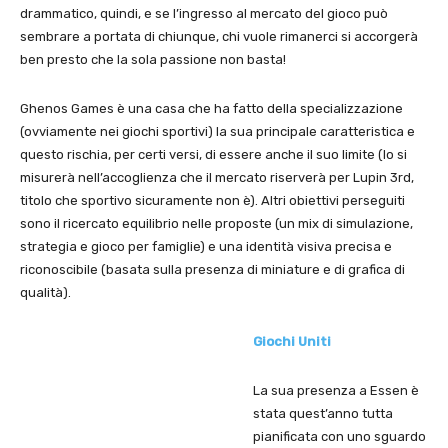
drammatico, quindi, e se l’ingresso al mercato del gioco può
sembrare a portata di chiunque, chi vuole rimanerci si accorgerà
ben presto che la sola passione non basta!
Ghenos Games è una casa che ha fatto della specializzazione
(ovviamente nei giochi sportivi) la sua principale caratteristica e
questo rischia, per certi versi, di essere anche il suo limite (lo si
misurerà nell’accoglienza che il mercato riserverà per Lupin 3rd,
titolo che sportivo sicuramente non è). Altri obiettivi perseguiti
sono il ricercato equilibrio nelle proposte (un mix di simulazione,
strategia e gioco per famiglie) e una identità visiva precisa e
riconoscibile (basata sulla presenza di miniature e di grafica di
qualità).
Giochi Uniti
La sua presenza a Essen è
stata quest’anno tutta
pianificata con uno sguardo