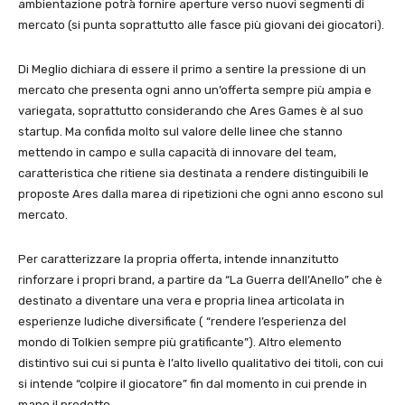
ambientazione potrà fornire aperture verso nuovi segmenti di
mercato (si punta soprattutto alle fasce più giovani dei giocatori).
Di Meglio dichiara di essere il primo a sentire la pressione di un
mercato che presenta ogni anno un’offerta sempre più ampia e
variegata, soprattutto considerando che Ares Games è al suo
startup. Ma confida molto sul valore delle linee che stanno
mettendo in campo e sulla capacità di innovare del team,
caratteristica che ritiene sia destinata a rendere distinguibili le
proposte Ares dalla marea di ripetizioni che ogni anno escono sul
mercato.
Per caratterizzare la propria offerta, intende innanzitutto
rinforzare i propri brand, a partire da “La Guerra dell’Anello” che è
destinato a diventare una vera e propria linea articolata in
esperienze ludiche diversificate ( “rendere l’esperienza del
mondo di Tolkien sempre più gratificante”). Altro elemento
distintivo sui cui si punta è l’alto livello qualitativo dei titoli, con cui
si intende “colpire il giocatore” fin dal momento in cui prende in
mano il prodotto.