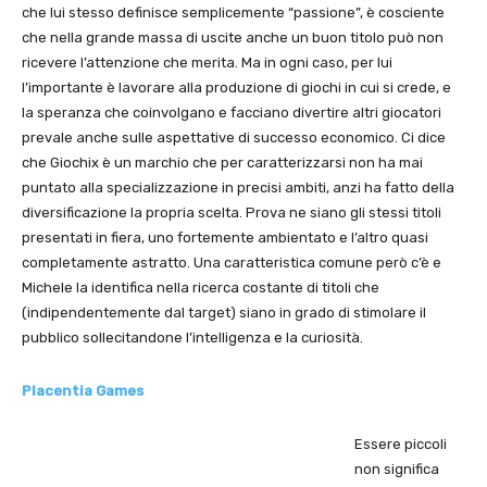
che lui stesso definisce semplicemente “passione”, è cosciente
che nella grande massa di uscite anche un buon titolo può non
ricevere l’attenzione che merita. Ma in ogni caso, per lui
l’importante è lavorare alla produzione di giochi in cui si crede, e
la speranza che coinvolgano e facciano divertire altri giocatori
prevale anche sulle aspettative di successo economico. Ci dice
che Giochix è un marchio che per caratterizzarsi non ha mai
puntato alla specializzazione in precisi ambiti, anzi ha fatto della
diversificazione la propria scelta. Prova ne siano gli stessi titoli
presentati in fiera, uno fortemente ambientato e l’altro quasi
completamente astratto. Una caratteristica comune però c’è e
Michele la identifica nella ricerca costante di titoli che
(indipendentemente dal target) siano in grado di stimolare il
pubblico sollecitandone l’intelligenza e la curiosità.
Placentia Games
Essere piccoli
non significa