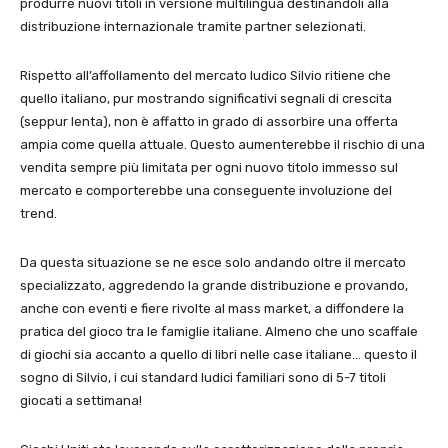
produrre nuovi titoli in versione multilingua destinandoli alla
distribuzione internazionale tramite partner selezionati.
Rispetto all’affollamento del mercato ludico Silvio ritiene che
quello italiano, pur mostrando significativi segnali di crescita
(seppur lenta), non è affatto in grado di assorbire una offerta
ampia come quella attuale. Questo aumenterebbe il rischio di una
vendita sempre più limitata per ogni nuovo titolo immesso sul
mercato e comporterebbe una conseguente involuzione del
trend.
Da questa situazione se ne esce solo andando oltre il mercato
specializzato, aggredendo la grande distribuzione e provando,
anche con eventi e fiere rivolte al mass market, a diffondere la
pratica del gioco tra le famiglie italiane. Almeno che uno scaffale
di giochi sia accanto a quello di libri nelle case italiane… questo il
sogno di Silvio, i cui standard ludici familiari sono di 5-7 titoli
giocati a settimana!