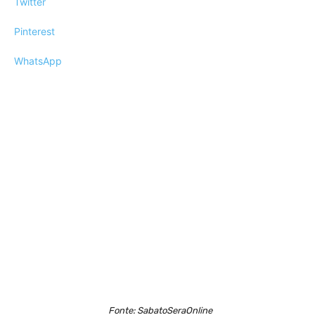
Twitter
Pinterest
WhatsApp
Fonte: SabatoSeraOnline