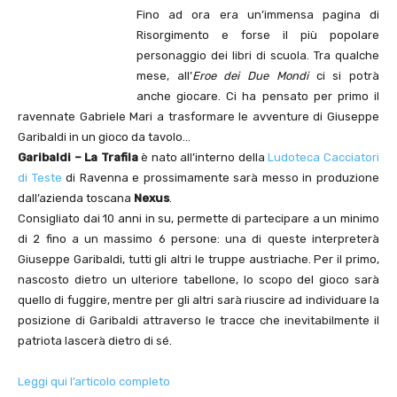
Fino ad ora era un’immensa pagina di
Risorgimento e forse il più popolare
personaggio dei libri di scuola. Tra qualche
mese, all’
Eroe dei Due Mondi
ci si potrà
anche giocare. Ci ha pensato per primo il
ravennate Gabriele Mari a trasformare le avventure di Giuseppe
Garibaldi in un gioco da tavolo…
Garibaldi – La Trafila
è nato all’interno della
Ludoteca Cacciatori
di Teste
di Ravenna e prossimamente sarà messo in produzione
dall’azienda toscana
Nexus
.
Consigliato dai 10 anni in su, permette di partecipare a un minimo
di 2 fino a un massimo 6 persone: una di queste interpreterà
Giuseppe Garibaldi, tutti gli altri le truppe austriache. Per il primo,
nascosto dietro un ulteriore tabellone, lo scopo del gioco sarà
quello di fuggire, mentre per gli altri sarà riuscire ad individuare la
posizione di Garibaldi attraverso le tracce che inevitabilmente il
patriota lascerà dietro di sé.
Leggi qui l’articolo completo