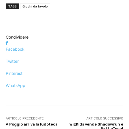
TAGS
Giochi da tavolo
Condividere
Facebook
Twitter
Pinterest
WhatsApp
ARTICOLO PRECEDENTE
ARTICOLO SUCCESSIVO
A Poggio arriva la ludoteca
WizKids vende Shadowrun e
BattleTech!