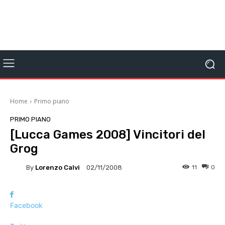
Home
Primo piano
PRIMO PIANO
[Lucca Games 2008] Vincitori del
Grog
By
Lorenzo Calvi
11
0
02/11/2008
Facebook