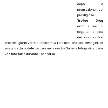
dopo la
premiazione del
prestigioso
Trofeo Grog
ecco a voi, di
seguito, la lista
dei vincitori! Nei
prossimi giorni verrà pubblicata la lista con i link alle immagini, se
avete fretta potete cercare nella nostra Galleria fotografica tra le
737 foto fatte durante il concorso…