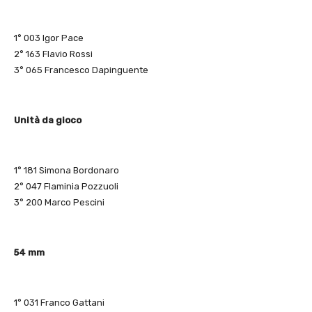
1° 003 Igor Pace
2° 163 Flavio Rossi
3° 065 Francesco Dapinguente
Unità da gioco
1° 181 Simona Bordonaro
2° 047 Flaminia Pozzuoli
3° 200 Marco Pescini
54 mm
1° 031 Franco Gattani