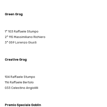
Green Grog
1° 103 Raffaele Stumpo
2° 115 Massimiliano Richiero
3° 059 Lorenzo Giusti
Creative Grog
104 Raffaele Stumpo
116 Raffaele Bertolo
033 Celestino Angiolilli
Premio Speciale Goblin