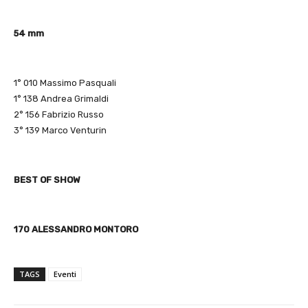
54 mm
1° 010 Massimo Pasquali
1° 138 Andrea Grimaldi
2° 156 Fabrizio Russo
3° 139 Marco Venturin
BEST OF SHOW
170 ALESSANDRO MONTORO
TAGS
Eventi