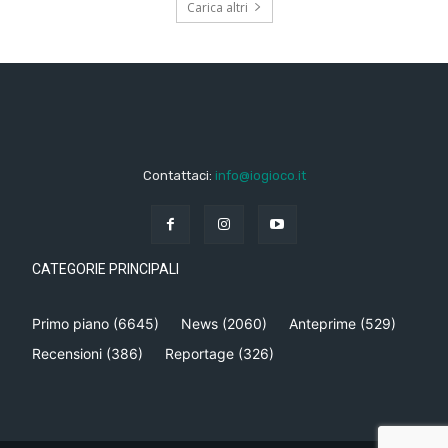
Carica altri
Contattaci:
info@iogioco.it
CATEGORIE PRINCIPALI
Primo piano
(6645)
News
(2060)
Anteprime
(529)
Recensioni
(386)
Reportage
(326)