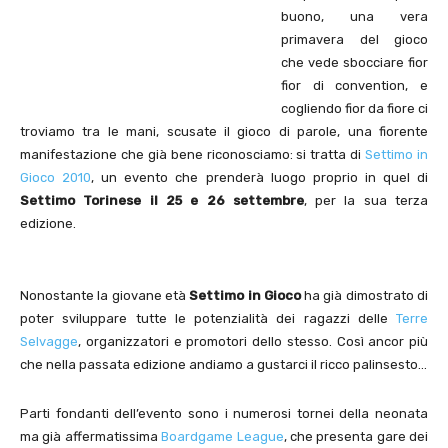
buono, una vera
primavera del gioco
che vede sbocciare fior
fior di convention, e
cogliendo fior da fiore ci
troviamo tra le mani, scusate il gioco di parole, una fiorente
manifestazione che già bene riconosciamo: si tratta di
Settimo in
Gioco 2010
, un evento che prenderà luogo proprio in quel di
Settimo Torinese il 25 e 26 settembre
, per la sua terza
edizione.
Nonostante la giovane età
Settimo in Gioco
ha già dimostrato di
poter sviluppare tutte le potenzialità dei ragazzi delle
Terre
Selvagge
, organizzatori e promotori dello stesso. Così ancor più
che nella passata edizione andiamo a gustarci il ricco palinsesto…
Parti fondanti dell’evento sono i numerosi tornei della neonata
ma già affermatissima
Boardgame League
, che presenta gare dei