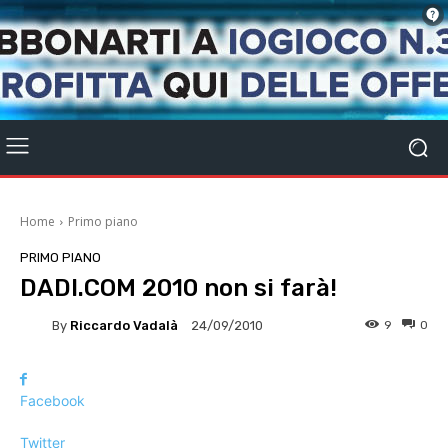
Home
Primo piano
PRIMO PIANO
DADI.COM 2010 non si farà!
By
Riccardo Vadalà
9
0
24/09/2010
Facebook
Twitter