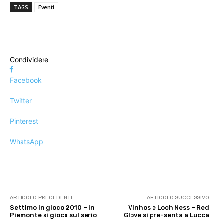
TAGS
Eventi
Condividere
Facebook
Twitter
Pinterest
WhatsApp
ARTICOLO PRECEDENTE
ARTICOLO SUCCESSIVO
Settimo in gioco 2010 – in
Vinhos e Loch Ness – Red
Piemonte si gioca sul serio
Glove si pre-senta a Lucca