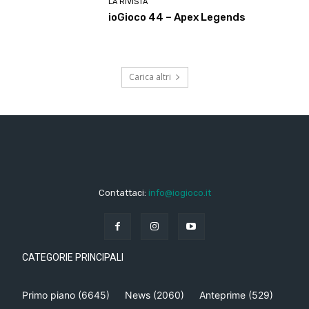
LA RIVISTA
ioGioco 44 – Apex Legends
Carica altri
Contattaci:
info@iogioco.it
CATEGORIE PRINCIPALI
Primo piano
(6645)
News
(2060)
Anteprime
(529)