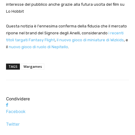
interesse del pubblico anche grazie alla futura uscita del film su
Lo Hobbit
Questa notizia è l'ennesima conferma della fiducia che il mercato
ripone nel brand del Signore degli Anelli, considerando
i recenti
titoli targati Fantasy Flight
,
il nuovo gioco di miniature di Wizkids
, e
il
nuovo gioco di ruolo di Nepitello
.
TAGS
Wargames
Condividere
Facebook
Twitter