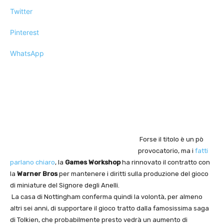
Twitter
Pinterest
WhatsApp
Forse il titolo è un pò
provocatorio, ma i
fatti
parlano chiaro
, la
Games Workshop
ha rinnovato il contratto con
la
Warner Bros
per mantenere i diritti sulla produzione del gioco
di miniature del Signore degli Anelli.
La casa di Nottingham conferma quindi la volontà, per almeno
altri sei anni, di supportare il gioco tratto dalla famosissima saga
di Tolkien, che probabilmente presto vedrà un aumento di