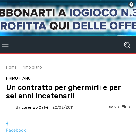
Home
Primo piano
PRIMO PIANO
Un contratto per ghermirli e per
sei anni incatenarli
By
Lorenzo Calvi
20
0
22/02/2011
Facebook