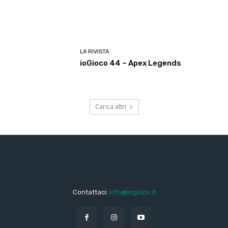
LA RIVISTA
ioGioco 44 – Apex Legends
Carica altri
Contattaci:
info@iogioco.it