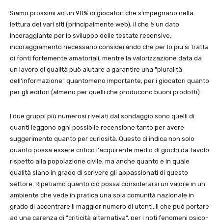
Siamo prossimi ad un 90% di giocatori che s'impegnano nella
lettura dei vari siti (principalmente web), il che è un dato
incoraggiante per lo sviluppo delle testate recensive,
incoraggiamento necessario considerando che per lo più si tratta
di fonti fortemente amatoriali, mentre la valorizzazione data da
un lavoro di qualità può aiutare a garantire una "pluralità
dell'informazione" quantomeno importante, per i giocatori quanto
per gli editori (almeno per quelli che producono buoni prodotti)…
I due gruppi più numerosi rivelati dal sondaggio sono quelli di
quanti leggono ogni possibile recensione tanto per avere
suggerimento quanto per curiosità. Questo ci indica non solo
quanto possa essere critico l'acquirente medio di giochi da tavolo
rispetto alla popolazione civile, ma anche quanto e in quale
qualità siano in grado di scrivere gli appassionati di questo
settore. Ripetiamo quanto ciò possa considerarsi un valore in un
ambiente che vede in pratica una sola comunità nazionale in
grado di accentrare il maggior numero di utenti, il che può portare
ad una carenza di "criticità alternativa", per i noti fenomeni psico-