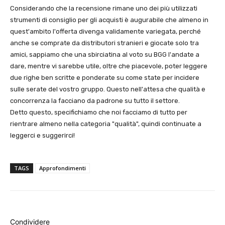
Considerando che la recensione rimane uno dei più utilizzati
strumenti di consiglio per gli acquisti è augurabile che almeno in
quest'ambito l'offerta divenga validamente variegata, perché
anche se comprate da distributori stranieri e giocate solo tra
amici, sappiamo che una sbirciatina al voto su BGG l'andate a
dare, mentre vi sarebbe utile, oltre che piacevole, poter leggere
due righe ben scritte e ponderate su come state per incidere
sulle serate del vostro gruppo. Questo nell'attesa che qualità e
concorrenza la facciano da padrone su tutto il settore.
Detto questo, specifichiamo che noi facciamo di tutto per
rientrare almeno nella categoria "qualità", quindi continuate a
leggerci e suggerirci!
TAGS
Approfondimenti
Condividere