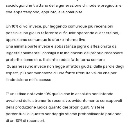
sociologici che trattano della generazione di mode e pregiudizi e
che appartengono, appunto, alle comunità.
Un 10% di voi invece, pur leggendo comunque più recensioni
possibile, ha già un referente di fiducia: sperando di essere noi,
appreziamo comunque lo sforzo informativo.
Una minima parte invece è abbastanza pigra o affezionata da
leggere solamente i consigli e le indicazioni del proprio recensore
preferito: come dire, il cliente soddisfatto torna sempre.
Quasi nessuno invece non legge affatto i giudizi dalle parole degli
esperti, più per mancanza di una fonte ritenuta valida che per
l'indecisione nell'eccesso.
E' un ultimo notevole 10% quello che in assoluto non intende
avvalersi dello strumento recensivo, evidentemente consapevoli
della produzione ludica quanto dei propri gusti. Viste le
percentuali di questo sondaggio stiamo probabilmente parlando
di un 10% di recensori.