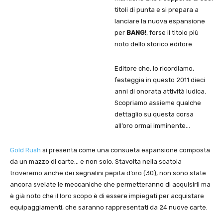
titoli di punta e si prepara a
lanciare la nuova espansione
per
BANG!
, forse il titolo più
noto dello storico editore.
Editore che, lo ricordiamo,
festeggia in questo 2011 dieci
anni di onorata attività ludica.
Scopriamo assieme qualche
dettaglio su questa corsa
all’oro ormai imminente…
Gold Rush
si presenta come una consueta espansione composta
da un mazzo di carte… e non solo. Stavolta nella scatola
troveremo anche dei segnalini pepita d’oro (30), non sono state
ancora svelate le meccaniche che permetteranno di acquisirli ma
è già noto che il loro scopo è di essere impiegati per acquistare
equipaggiamenti, che saranno rappresentati da 24 nuove carte.