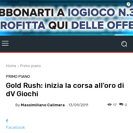
Home
Primo piano
PRIMO PIANO
Gold Rush: inizia la corsa all’oro di
dV Giochi
By
Massimiliano Calimera
17
0
13/09/2011
Facebook