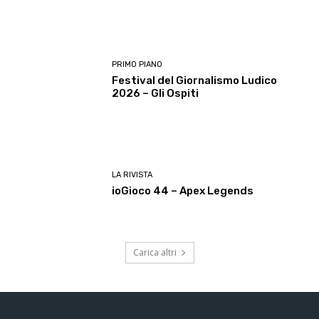
PRIMO PIANO
Festival del Giornalismo Ludico
2026 – Gli Ospiti
LA RIVISTA
ioGioco 44 – Apex Legends
Carica altri