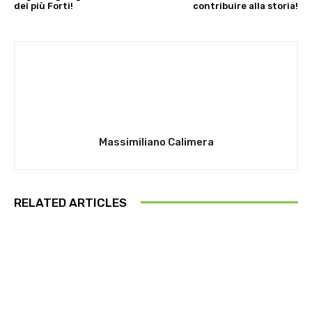
dei più Forti!
contribuire alla storia!
Massimiliano Calimera
RELATED ARTICLES