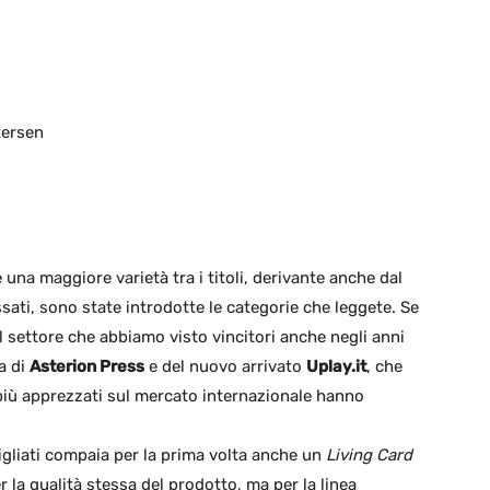
tersen
na maggiore varietà tra i titoli, derivante anche dal
ssati, sono state introdotte le categorie che leggete. Se
 settore che abbiamo visto vincitori anche negli anni
za di
Asterion Press
e del nuovo arrivato
Uplay.it
, che
i più apprezzati sul mercato internazionale hanno
sigliati compaia per la prima volta anche un
Living Card
r la qualità stessa del prodotto, ma per la linea