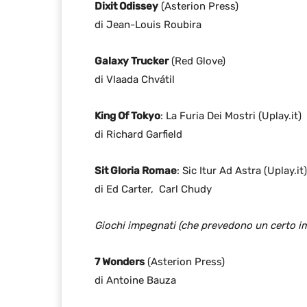
Dixit Odissey
(Asterion Press)
di Jean-Louis Roubira
Galaxy Trucker
(Red Glove)
di Vlaada Chvátil
King Of Tokyo
: La Furia Dei Mostri (Uplay.it)
di Richard Garfield
Sit Gloria Romae
: Sic Itur Ad Astra (Uplay.it)
di Ed Carter, Carl Chudy
Giochi impegnati (che prevedono un certo im
7 Wonders
(Asterion Press)
di Antoine Bauza