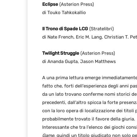
Eclipse
(Asterion Press)
di Touko Tahkokallio
Il Trono di Spade LCG
(Stratelibri)
di Nate French, Eric M. Lang, Christian T. Pe
Twilight Struggle
(Asterion Press)
di Ananda Gupta, Jason Matthews
A una prima lettura emerge immediatamente u
fatto che, forti dell'esperienza degli anni pa
da un lato trovano conferme nomi storici del
precedenti, dall'altro spicca la forte presen
con la loro opera di localizzazione dei titol
probabilmente trovato il favore della giuria.
Interessante che tra l'elenco dei giochi con
Game
, quindi un titolo giudicato non solo pe