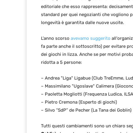
editoriale che esso rappresenta: decisamente
standard per quei negozianti che vogliono p
longevità è garantita dalle nuove uscite.
L'anno scorso
avevamo suggerito
all'organiz
fa parte anche il sottoscritto) per evitare p
dei giochi in lizza. Anche se per motivi prob
ridotta a 5 persone:
– Andrea "Liga" Ligabue (Club TreEmme, Lu
– Massimilano "Ugoslave" Calimera (Giocon
– Paoletta Mogliotti (Frequenza Ludica, ILSA
– Pietro Cremona (Esperto di giochi)
– Silvo “SdP” de Pecher (La Tana dei Goblin)
Tutti questi cambiamenti sono un chiaro segn