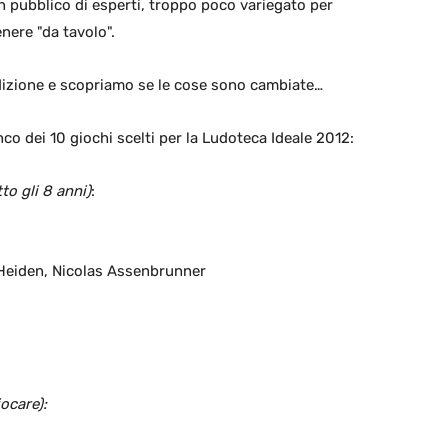
un pubblico di esperti, troppo poco variegato per
enere "da tavolo".
edizione e scopriamo se le cose sono cambiate…
o dei 10 giochi scelti per la Ludoteca Ideale 2012:
to gli 8 anni)
:
Heiden, Nicolas Assenbrunner
iocare):