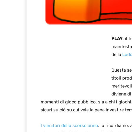
PLAY
, il
manifesta
della
Ludo
Questa sel
titoli pro
meritevoli
diviene di
momenti di gioco pubblico, sia a chi i giochi
sicuri su ciò su cui vale la pena investire te
I vincitori dello scorso anno
, lo ricordiamo,