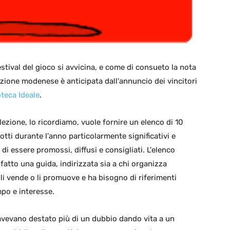
 festival del gioco si avvicina, e come di consueto la nota
zione modenese è anticipata dall'annuncio dei vincitori
teca Ideale
.
ezione, lo ricordiamo, vuole fornire un elenco di 10
dotti durante l'anno particolarmente significativi e
 di essere promossi, diffusi e consigliati. L'elenco
 fatto una guida, indirizzata sia a chi organizza
 li vende o li promuove e ha bisogno di riferimenti
mpo e interesse.
 avevano destato più di un dubbio dando vita a un