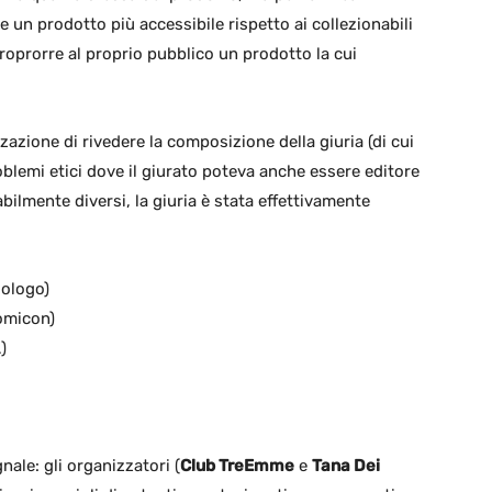
 un prodotto più accessibile rispetto ai collezionabili
roprorre al proprio pubblico un prodotto la cui
zazione di rivedere la composizione della giuria (di cui
roblemi etici dove il giurato poteva anche essere editore
abilmente diversi, la giuria è stata effettivamente
dologo)
omicon)
)
ale: gli organizzatori (
Club TreEmme
e
Tana Dei