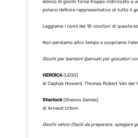
elenco di giochi forse troppo indirizzato a 
potersi definire rappresentativo di tutto il g
Leggiamo i nomi dei 10 vincitori di questa 
Non perdiamo altro tempo e scopriamo l'elenc
Giochi per bambini (pensati per giocatori sot
HEROICA
(LEGO)
di Cephas Howard, Thomas Robert Van der 
Sherlock
(Ghenos Games)
di Arnaud Urbon
Giochi veloci (facili da preparare, spiegare g