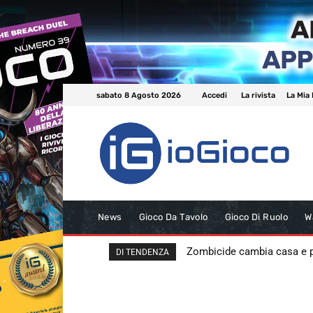
sabato 8 Agosto 2026
Accedi
La rivista
La Mia 
News
Gioco Da Tavolo
Gioco Di Ruolo
W
Zombicide cambia casa e
DI TENDENZA