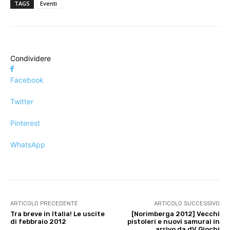
TAGS
Eventi
Condividere
Facebook
Twitter
Pinterest
WhatsApp
ARTICOLO PRECEDENTE
ARTICOLO SUCCESSIVO
Tra breve in Italia! Le uscite
[Norimberga 2012] Vecchi
di febbraio 2012
pistoleri e nuovi samurai in
arrivo da dV Giochi