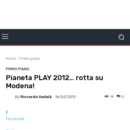
Home
Primo piano
PRIMO PIANO
Pianeta PLAY 2012… rotta su
Modena!
By
Riccardo Vadalà
19
0
16/02/2012
Facebook