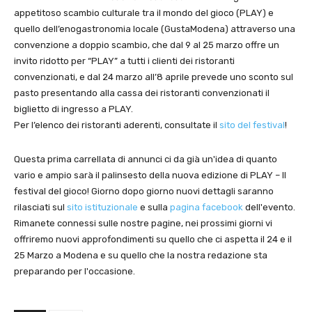
appetitoso scambio culturale tra il mondo del gioco (PLAY) e
quello dell’enogastronomia locale (GustaModena) attraverso una
convenzione a doppio scambio, che dal 9 al 25 marzo offre un
invito ridotto per “PLAY” a tutti i clienti dei ristoranti
convenzionati, e dal 24 marzo all’8 aprile prevede uno sconto sul
pasto presentando alla cassa dei ristoranti convenzionati il
biglietto di ingresso a PLAY.
Per l’elenco dei ristoranti aderenti, consultate il
sito del festival
!
Questa prima carrellata di annunci ci da già un'idea di quanto
vario e ampio sarà il palinsesto della nuova edizione di PLAY – Il
festival del gioco! Giorno dopo giorno nuovi dettagli saranno
rilasciati sul
sito istituzionale
e sulla
pagina facebook
dell'evento.
Rimanete connessi sulle nostre pagine, nei prossimi giorni vi
offriremo nuovi approfondimenti su quello che ci aspetta il 24 e il
25 Marzo a Modena e su quello che la nostra redazione sta
preparando per l'occasione.