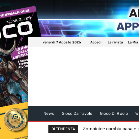
venerdì 7 Agosto 2026
Accedi
La rivista
La Mia
News
Gioco Da Tavolo
Gioco Di Ruolo
W
Zombicide cambia casa e
DI TENDENZA