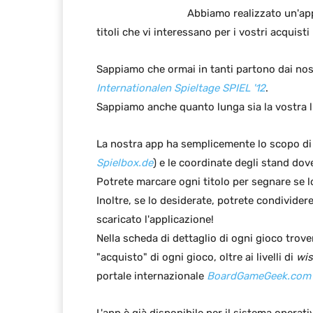
Abbiamo realizzato un'app
titoli che vi interessano per i vostri acquisti
Sappiamo che ormai in tanti partono dai nostr
Internationalen Spieltage SPIEL '12
.
Sappiamo anche quanto lunga sia la vostra li
La nostra app ha semplicemente lo scopo di for
Spielbox.de
) e le coordinate degli stand dove
Potrete marcare ogni titolo per segnare se l
Inoltre, se lo desiderate, potrete condivider
scaricato l'applicazione!
Nella scheda di dettaglio di ogni gioco trover
"acquisto" di ogni gioco, oltre ai livelli di
wi
portale internazionale
BoardGameGeek.com