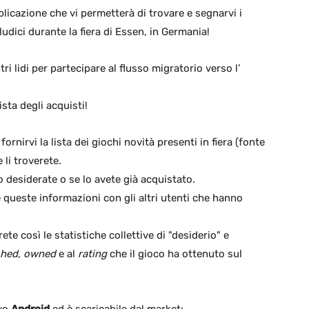
licazione che vi permetterà di trovare e segnarvi i
 ludici durante la fiera di Essen, in Germania!
i lidi per partecipare al flusso migratorio verso l’
sta degli acquisti!
nirvi la lista dei giochi novità presenti in fiera (fonte
 li troverete.
o desiderate o se lo avete già acquistato.
e queste informazioni con gli altri utenti che hanno
ete così le statistiche collettive di "desiderio" e
shed
,
owned
e al
rating
che il gioco ha ottenuto sul