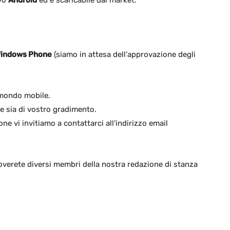
ivo
Android
ed è scaricabile dal market:
indows Phone
(siamo in attesa dell'approvazione degli
 mondo mobile.
 e sia di vostro gradimento.
 vi invitiamo a contattarci all'indirizzo email
troverete diversi membri della nostra redazione di stanza