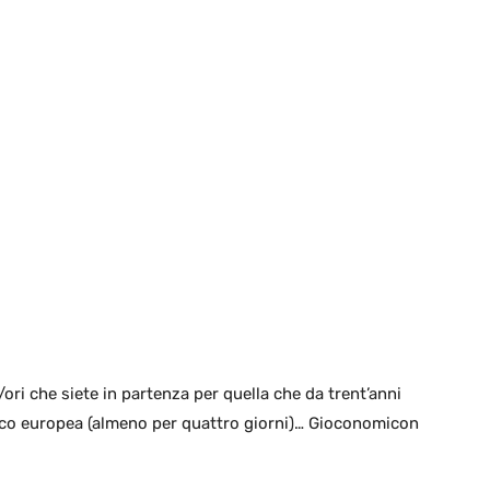
/ori che siete in partenza per quella che da trent’anni
ioco europea (almeno per quattro giorni)… Gioconomicon