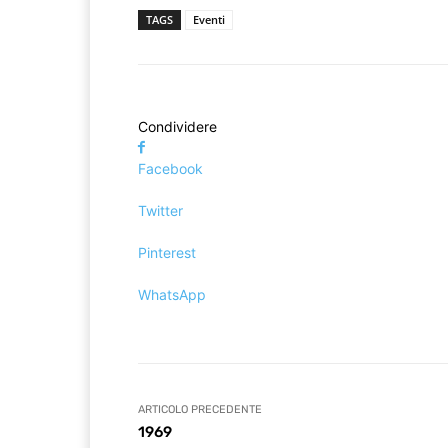
TAGS
Eventi
Condividere
Facebook
Twitter
Pinterest
WhatsApp
ARTICOLO PRECEDENTE
1969