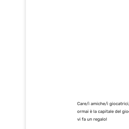
Care/i amiche/i giocatrici
ormai è la capitale del g
vi fa un regalo!