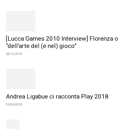
[Lucca Games 2010 Interview] Florenza o
“dell’arte del (e nel) gioco”
28/12/2010
Andrea Ligabue ci racconta Play 2018
05/04/2018