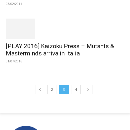
23/02/2011
[PLAY 2016] Kaizoku Press – Mutants &
Masterminds arriva in Italia
31/07/2016
2
3
4