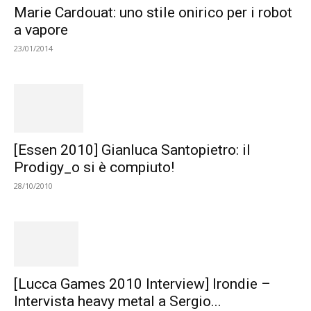
Marie Cardouat: uno stile onirico per i robot
a vapore
23/01/2014
[Essen 2010] Gianluca Santopietro: il
Prodigy_o si è compiuto!
28/10/2010
[Lucca Games 2010 Interview] Irondie –
Intervista heavy metal a Sergio...