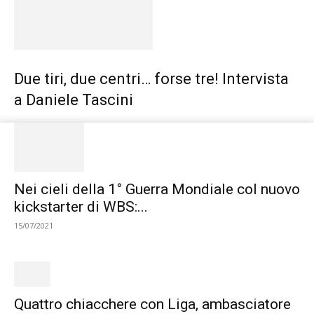
Due tiri, due centri… forse tre! Intervista
a Daniele Tascini
Nei cieli della 1° Guerra Mondiale col nuovo
kickstarter di WBS:...
15/07/2021
Quattro chiacchere con Liga, ambasciatore