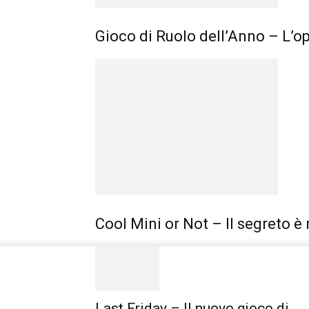
Gioco di Ruolo dell’Anno – L’op
Cool Mini or Not – Il segreto è 
Last Friday – Il nuovo gioco di