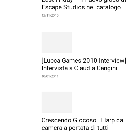
Escape Studios nel catalogo...
13/11/2015
[Lucca Games 2010 Interview]
Intervista a Claudia Cangini
10/01/2011
Crescendo Giocoso: il larp da
camera a portata di tutti