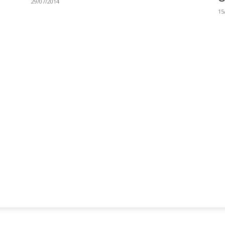
29/07/2014
15