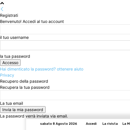
Registrati
Benvenuto! Accedi al tuo account
il tuo username
la tua password
Hai dimenticato la password? ottenere aiuto
Privacy
Recupero della password
Recupera la tua password
La tua email
La password verrà inviata via email.
sabato 8 Agosto 2026
Accedi
La rivista
La M