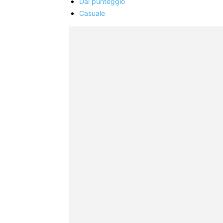
Dal punteggio
Casuale