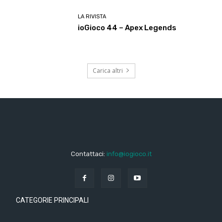
LA RIVISTA
ioGioco 44 – Apex Legends
Carica altri
Contattaci:
info@iogioco.it
CATEGORIE PRINCIPALI