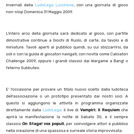
invernali della
LudoLega Lucchese
, con una giornata di gioco
non-stop Domenica 31 Maggio 2009.
L’intero arco della giornata sarà dedicato al gioco, con partite
dimostrative continue a Giochi di Ruolo, di carte, da tavolo e di
miniature. Tavoli aperti al pubblico quindi, su cui sbizzarrirsi, da
soli o con la guida di giocatori navigati, con novità come Calciatori
Challenge 2009, oppure i grandi classici dai Wargame a Bang! o
l’eterno Subbuteo.
E’ l’occasione per provare un titolo nuovo scelto dalla ludoteca
dell’associazione o un prototipo presentato dai nostri soci. A
questo si aggiungono le attività in programma organizzate
direttamente dalla
LudoLega
: il live di
Vampiri: il Requiem
che
aprirà la manifestazione la notte di Sabato 30, e il sempre
classico
On Stage! vox populi
, per coinvolgere attori e pubblico
nella creazione di una spassosa e surreale storia improvvisata.