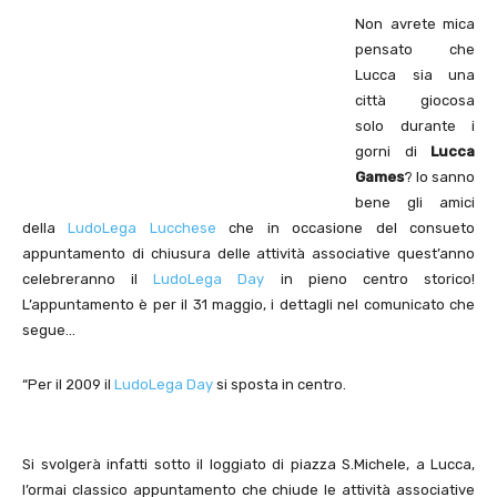
Non avrete mica
pensato che
Lucca sia una
città giocosa
solo durante i
gorni di
Lucca
Games
? lo sanno
bene gli amici
della
LudoLega Lucchese
che in occasione del consueto
appuntamento di chiusura delle attività associative quest’anno
celebreranno il
LudoLega Day
in pieno centro storico!
L’appuntamento è per il 31 maggio, i dettagli nel comunicato che
segue…
“Per il 2009 il
LudoLega Day
si sposta in centro.
Si svolgerà infatti sotto il loggiato di piazza S.Michele, a Lucca,
l’ormai classico appuntamento che chiude le attività associative