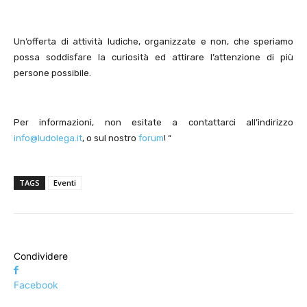
Un’offerta di attività ludiche, organizzate e non, che speriamo
possa soddisfare la curiosità ed attirare l’attenzione di più
persone possibile.
Per informazioni, non esitate a contattarci all’indirizzo
info@ludolega.it
, o sul nostro
forum
! “
TAGS
Eventi
Condividere
Facebook