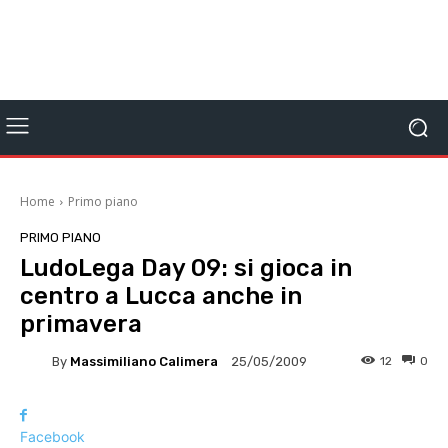
Home
Primo piano
PRIMO PIANO
LudoLega Day 09: si gioca in
centro a Lucca anche in
primavera
By
Massimiliano Calimera
12
0
25/05/2009
Facebook