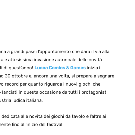
ina a grandi passi l’appuntamento che darà il via alla
a e attesissima invasione autunnale delle novità
li di quest’anno!
Lucca Comics & Games
inizia il
o 30 ottobre e, ancora una volta, si prepara a segnare
o record per quanto riguarda i nuovi giochi che
 lanciati in questa occasione da tutti i protagonisti
ustria ludica italiana.
edicata alle novità dei giochi da tavolo e l’altre ai
te fino all'inizio del festival.