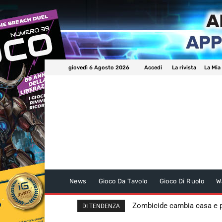
giovedì 6 Agosto 2026
Accedi
La rivista
La Mia
News
Gioco Da Tavolo
Gioco Di Ruolo
W
Zombicide cambia casa e
DI TENDENZA