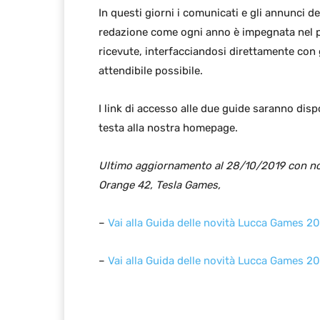
In questi giorni i comunicati e gli annunci deg
redazione come ogni anno è impegnata nel pr
ricevute, interfacciandosi direttamente con gl
attendibile possibile.
I link di accesso alle due guide saranno dis
testa alla nostra homepage.
Ultimo aggiornamento al 28/10/2019 con no
Orange 42, Tesla Games,
–
Vai alla Guida delle novità Lucca Games 20
–
Vai alla Guida delle novità Lucca Games 20