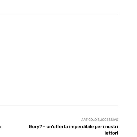
ARTICOLO SUCCESSIVO
a
Gory? – un’offerta imperdibile per i nostri
lettori